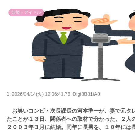
芸能・アイドル
1:
2026/04/14(火) 12:06:41.76 ID:gi8B81iA0
お笑いコンビ・次長課長の河本準一が、妻で元タレ
たことが１３日、関係者への取材で分かった。２人
２００３年３月に結婚。同年に長男を、１０年には