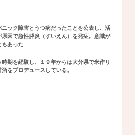
パニック障害とうつ病だったことを公表し、活
が原因で急性膵炎（すいえん）を発症。意識が
ともあった
う時期を経験し、１９年からは大分県で米作り
甘酒をプロデュースしている。