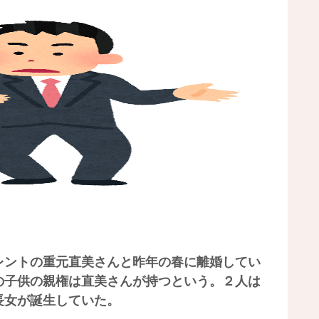
ントの重元直美さんと昨年の春に離婚してい
の子供の親権は直美さんが持つという。２人は
長女が誕生していた。