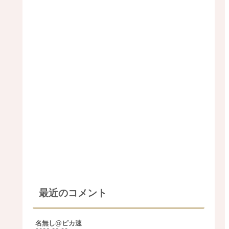
最近のコメント
名無し@ピカ速