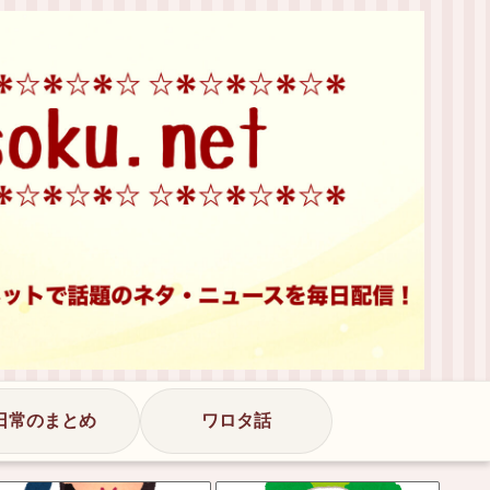
日常のまとめ
ワロタ話