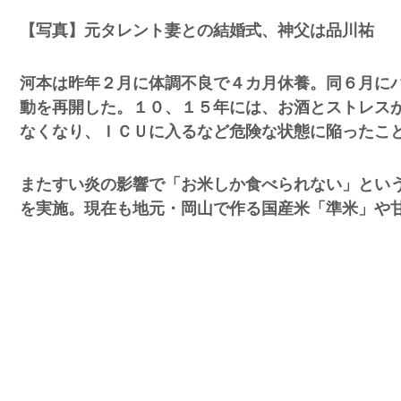
【写真】元タレント妻との結婚式、神父は品川祐
河本は昨年２月に体調不良で４カ月休養。同６月に
動を再開した。１０、１５年には、お酒とストレス
なくなり、ＩＣＵに入るなど危険な状態に陥ったこ
またすい炎の影響で「お米しか食べられない」とい
を実施。現在も地元・岡山で作る国産米「準米」や