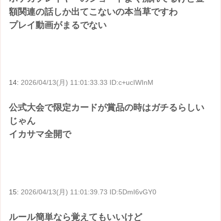
額関連の話しか出てこないの本当草ですわ
プレイ動画がまるでない
14:
2026/04/13(月) 11:01:33.33 ID:c+ucIWInM
公式大会で限定カードが賞品の時はガチるらしい
じゃん
イカサマ全開で
15:
2026/04/13(月) 11:01:39.73 ID:5DmI6vGY0
ルール簡単なら覚えてもいいけど