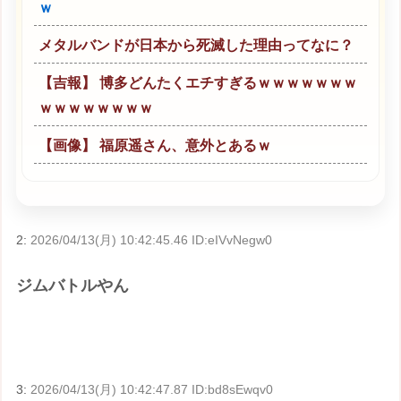
ｗ
メタルバンドが日本から死滅した理由ってなに？
【吉報】 博多どんたくエチすぎるｗｗｗｗｗｗｗ
ｗｗｗｗｗｗｗｗ
【画像】 福原遥さん、意外とあるｗ
2:
2026/04/13(月) 10:42:45.46 ID:eIVvNegw0
ジムバトルやん
3:
2026/04/13(月) 10:42:47.87 ID:bd8sEwqv0