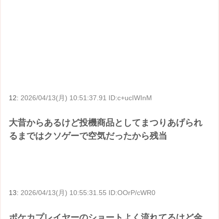
12:
2026/04/13(月) 10:51:37.91 ID:c+ucIWInM
大昔からあるけど投機商品としてまつりあげられ
るまではクソゲーで空気だったから残当
13:
2026/04/13(月) 10:55:31.55 ID:OOrP/cWR0
ポケカプレイヤーのショートよく流れてるけど金