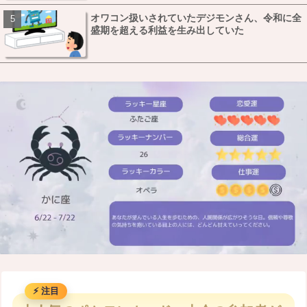
オワコン扱いされていたデジモンさん、令和に全
盛期を超える利益を生み出していた
M
u