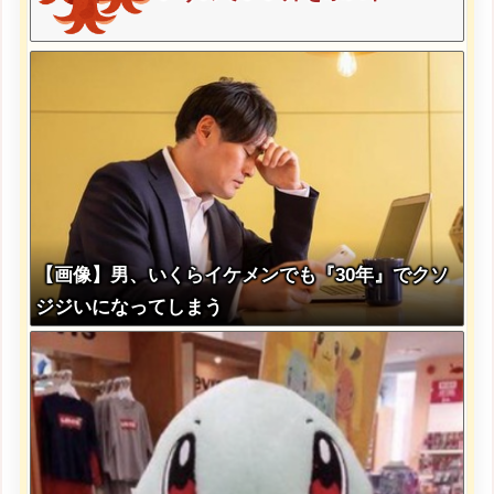
【画像】男、いくらイケメンでも『30年』でクソ
ジジいになってしまう