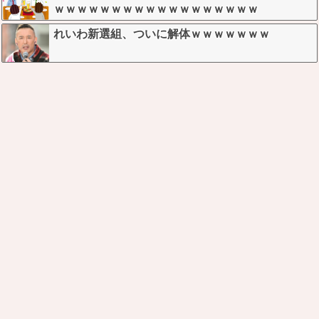
ｗｗｗｗｗｗｗｗｗｗｗｗｗｗｗｗｗｗ
れいわ新選組、ついに解体ｗｗｗｗｗｗｗ