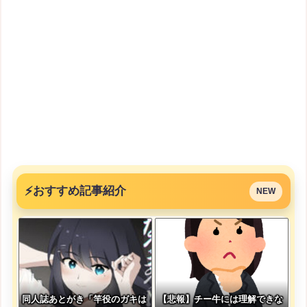
⚡
おすすめ記事紹介
NEW
同人誌あとがき「竿役のガキは
【悲報】チー牛には理解できな