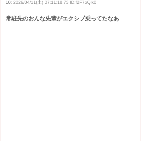
10:
2026/04/11(土) 07:11:18.73 ID:f2F7oQlk0
常駐先のおんな先輩がエクシブ乗ってたなあ