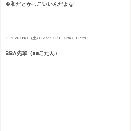
令和だとかっこいいんだよな
3:
2026/04/11(土) 06:34:10.46 ID:fKH90hto0
BBA先輩（■■こたん）