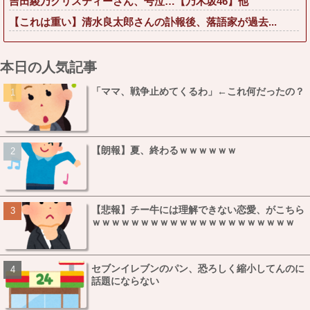
吉田綾乃クリスティーさん、号泣…【乃木坂46】他
【これは重い】清水良太郎さんの訃報後、落語家が過去...
本日の人気記事
「ママ、戦争止めてくるわ」←これ何だったの？
【朗報】夏、終わるｗｗｗｗｗｗ
【悲報】チー牛には理解できない恋愛、がこちら
ｗｗｗｗｗｗｗｗｗｗｗｗｗｗｗｗｗｗｗｗｗ
セブンイレブンのパン、恐ろしく縮小してんのに
話題にならない