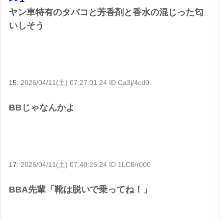
ヤン車特有のタバコと芳香剤と香水の混じった匂
いしそう
15:
2026/04/11(土) 07:27:01.24 ID:Ca3j/4cd0
BBじゃなんかよ
17:
2026/04/11(土) 07:40:26.24 ID:1LC8/r000
BBA先輩「靴は脱いで乗ってね！」