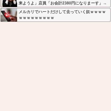
来ようよ」店員「お会計2380円になりまーす」→
その後『こう』なったんだが俺悪くないよ
メルカリでハートだけして去っていく奴ｗｗｗｗ
な？？？？？？？？
ｗｗｗｗｗｗｗｗｗ