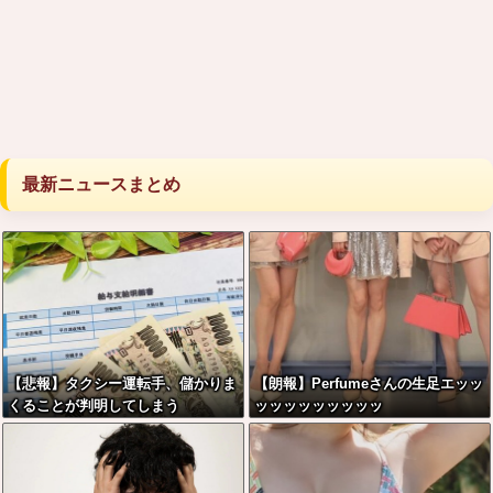
最新ニュースまとめ
【悲報】タクシー運転手、儲かりま
【朗報】Perfumeさんの生足エッッ
くることが判明してしまう
ッッッッッッッッッ