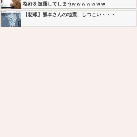
格好を披露してしまうw w w w w w w
【悲報】熊本さんの地震、しつこい・・・