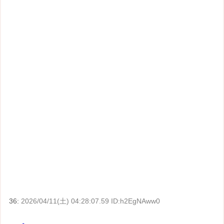
36:
2026/04/11(土) 04:28:07.59 ID:h2EgNAww0