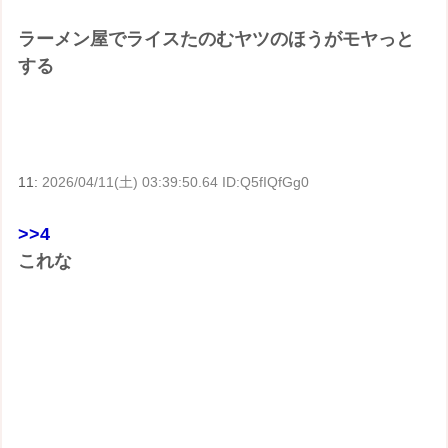
ラーメン屋でライスたのむヤツのほうがモヤっと
する
11:
2026/04/11(土) 03:39:50.64 ID:Q5fIQfGg0
>>4
これな