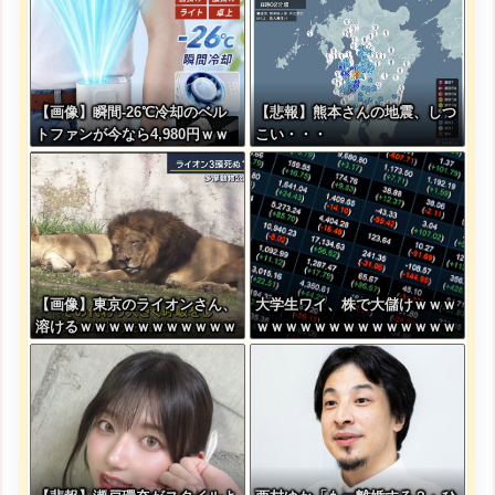
【画像】瞬間-26℃冷却のベル
【悲報】熊本さんの地震、しつ
トファンが今なら4,980円ｗｗ
こい・・・
ｗｗｗｗ
【画像】東京のライオンさん、
大学生ワイ、株で大儲けｗｗｗ
溶けるｗｗｗｗｗｗｗｗｗｗｗ
ｗｗｗｗｗｗｗｗｗｗｗｗｗｗ
ｗｗｗｗｗｗｗｗｗｗｗ
ｗｗｗｗｗｗ