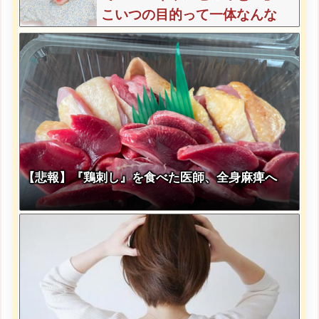
こいつの目的って一体なんな
の？？？？？？？
【悲報】『鶏刺し』を食べた医師、全身麻痺へ