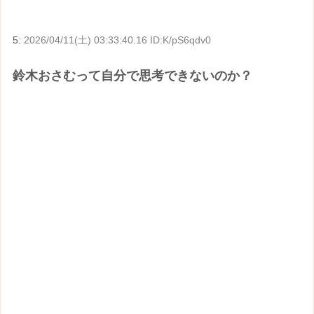
5:
2026/04/11(土) 03:33:40.16 ID:K/pS6qdv0
鈴木おさむって自分で思考できないのか？