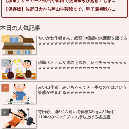
【珍事】サッカーの試合が原因で交通事故が起きてしま...
【保存版】佐野日大から岡山学芸館まで、甲子園初戦を...
本日の人気記事
ちいかわ作者さん、総額30億超の大豪邸を建てる
ｗｗｗｗｗｗｗｗｗｗｗｗｗｗｗｗｗｗｗ
移民ベトナム女達の宅飲み、レベチｗｗｗｗｗｗ
ｗｗｗｗｗｗｗｗｗｗｗｗｗｗｗｗｗｗ
みい山作者、みいちゃんでチー牛なのではという
疑惑が生まれるｗｗｗｗｗｗｗ
寺田心、週6ジム通いで体重62kg→82kgに
110kgのベンチプレス持ち上げる姿披露