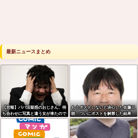
最新ニュースまとめ
【悲報】パパ活疑惑のおじさん、待
もうポストしないと決心した佐藤二
ち合わせに写真と違う女が来たので
朗、ついにポストを解禁した結果
逃げようとするも眼鏡を奪われ可哀
想なことになっているところを激写
されてしまう…