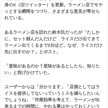
身のX（旧ツイッター）を更新。ラーメン店でモヤ
ッとする瞬間をつづり、さまざまな意見が寄せら
れている。
あるラーメン店を訪れた鈴木氏だったが「たしか
に、セット頼んだんだけど ライスだけ出てきて
ラーメン出てくるまで2分ほど。なぜ、ライスだけ
先に出すのか？」とポスト。
「意味があるのか？意味があるとしたら。知りた
い」と投げかけていた。
ユーザーからは「分かります」「店側としてはラ
イスを提供してないっていうミスを減らしたいん
でしょうね」「作業効率を考えて、ラーメンが出
来るまでの時間に、やれる事はやっておくという