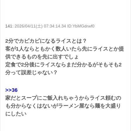
141:
2026/04/11(土) 07:34:14.34 ID:YbMGdrwf0
2分でカピカピになるライスとは？
客が1人ならともかく数人いたら先にライスとか提
供できるものを先に出すでしょ
定食で2分後にライスならまだ分かるがそもそも2
分って誤差じゃない？
>>36
家だとスープにご飯入れちゃうからライス頼むの
も分からなくはないがラーメン屋なら麺を大盛り
にしたい