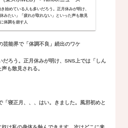
に働き始めている人も多いだろう。正月休みが明け、
だ休みたい」「疲れが取れない」といった声も散見
に体調を崩す人
の芸能界で「体調不良」続出のワケ
いだろう。正月休みが明け、SNS上では「しん
た声も散見される。
で「寝正月、、、はい。きました。風邪初めと
に奴は私の身体を蝕んできます 次はどこに来