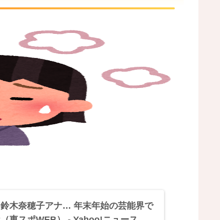
鈴木奈穂子アナ… 年末年始の芸能界で
スポWEB） - Yahoo!ニュース