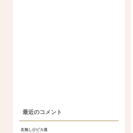
最近のコメント
名無し@ピカ速