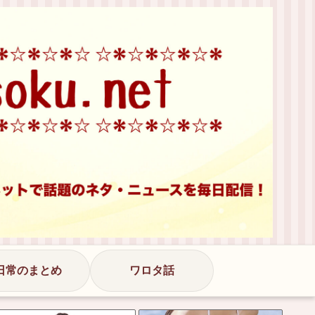
日常のまとめ
ワロタ話