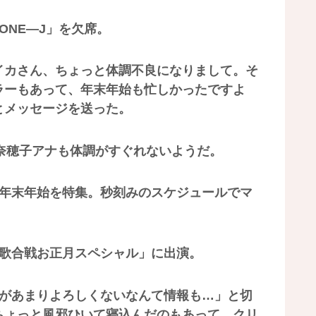
ONE―J」を欠席。
イカさん、ちょっと体調不良になりまして。そ
ラーもあって、年末年始も忙しかったですよ
とメッセージを送った。
奈穂子アナも体調がすぐれないようだ。
の年末年始を特集。秒刻みのスケジュールでマ
白歌合戦お正月スペシャル」に出演。
方があまりよろしくないなんて情報も…」と切
ちょっと風邪ひいて寝込んだのもあって、クリ