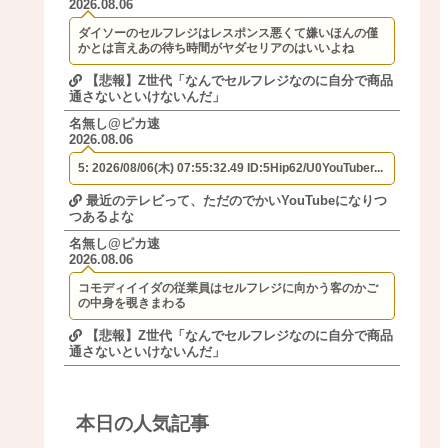
2026.08.06
ダイソーのセルフレジはレスポンス悪くて嫌いほんの僅
かとは言えあの待ち時間がヤダセリアのはいいよね
【悲報】Z世代「なんでセルフレジなのに自分で商品
通さないといけないんだ」
名無し@ピカ速
2026.08.06
5: 2026/08/06(木) 07:55:32.49 ID:5Hip62/U0YouTuber...
最近のテレビって、ただのでかいYouTubeになりつ
つあるよな
名無し@ピカ速
2026.08.06
コモディイイダの従業員はセルフレジに向かう客のかご
の中身を覗きまわる
【悲報】Z世代「なんでセルフレジなのに自分で商品
通さないといけないんだ」
本日の人気記事