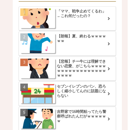
「ママ、戦争止めてくるわ」
←これ何だったの？
【朗報】夏、終わるｗｗｗｗ
ｗｗ
【悲報】チー牛には理解でき
ない恋愛、がこちらｗｗｗｗ
ｗｗｗｗｗｗｗｗｗｗｗｗｗ
ｗｗｗｗ
セブンイレブンのパン、恐ろ
しく縮小してんのに話題にな
らない
吉野家で16時間粘ってたら警
察呼ばれたんだがｗｗｗｗｗ
ｗ