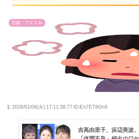
芸能・アイドル
1:
2026/01/06(火) 17:11:38.77 ID:En7ET8Gn9
吉高由里子、浜辺美波、
「体調不良」続出のワケ（東