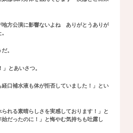
が地方公演に影響ないよね ありがとうありが
た。
うだ。
！」とあいさつ。
も経口補水液も体が拒否していました！」とい
べられる素晴らしさを実感しております！」と
年始だったのに！」と悔やむ気持ちも吐露し