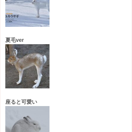
夏毛ver
座ると可愛い