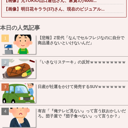
【画像】元TOKIO山口達也さん、家賃3万4000...
【画像】明日花キララ(37)さん、現在のビジュアル...
本日の人気記事
【悲報】Z世代「なんでセルフレジなのに自分で
商品通さないといけないんだ」
「いきなりステーキ」の反対ｗｗｗｗｗｗｗｗｗ
日産が社運をかけて発売するSUVｗｗｗｗｗｗｗ
有吉「『俺テレビ見ない』って言う奴おかしいだ
ろ。団子屋で『団子食べない』って言うか？」