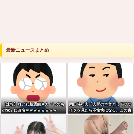
最新ニュースまとめ
【速報】れいわ新選組さん「いのち
岡田斗司夫「人間の本音としてブサ
の党」に改名ｗｗｗｗｗｗｗｗ
イクを見たら不愉快になる。この責
任をどうとるんだ」