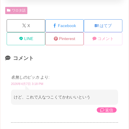
ワロタ話
X
Facebook
はてブ
LINE
Pinterest
コメント
コメント
名無しのピッカ
より:
2026年4月7日 3:18 PM
けど、これで人なつこくてかわいいという
返信