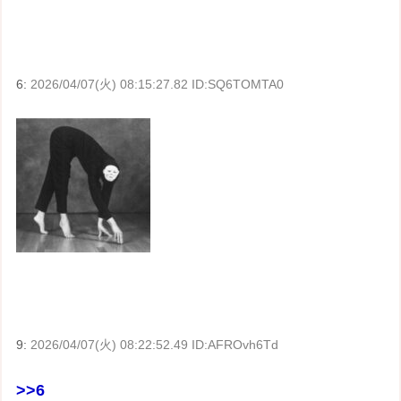
6:
2026/04/07(火) 08:15:27.82 ID:SQ6TOMTA0
9:
2026/04/07(火) 08:22:52.49 ID:AFROvh6Td
>>6