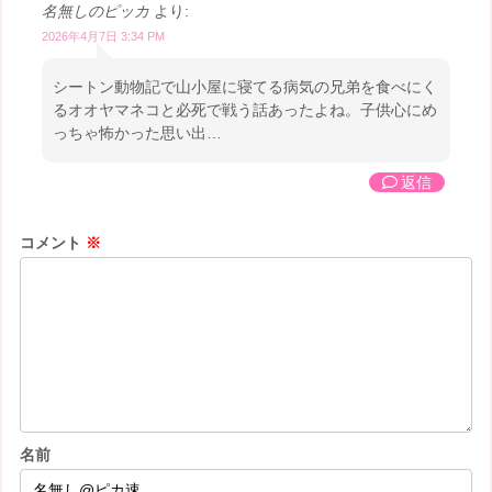
名無しのピッカ
より:
2026年4月7日 3:34 PM
シートン動物記で山小屋に寝てる病気の兄弟を食べにく
るオオヤマネコと必死で戦う話あったよね。子供心にめ
っちゃ怖かった思い出…
返信
コメント
※
名前