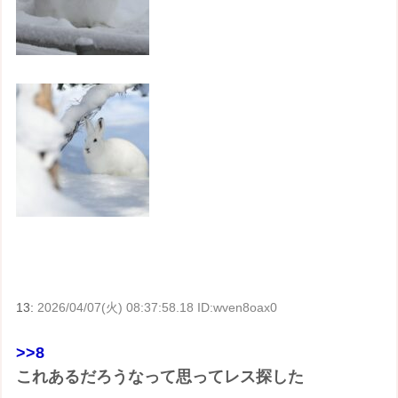
13:
2026/04/07(火) 08:37:58.18 ID:wven8oax0
>>8
これあるだろうなって思ってレス探した