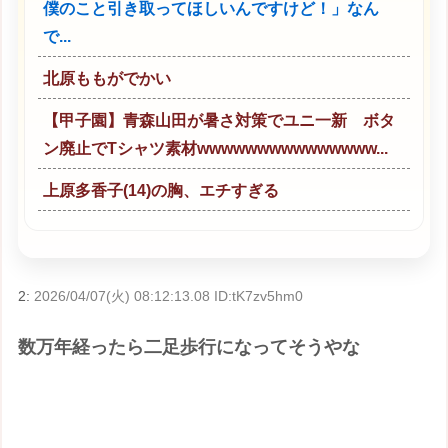
僕のこと引き取ってほしいんですけど！」なん
で...
北原ももがでかい
【甲子園】青森山田が暑さ対策でユニ一新 ボタ
ン廃止でTシャツ素材wwwwwwwwwwwwwww...
上原多香子(14)の胸、エチすぎる
2:
2026/04/07(火) 08:12:13.08 ID:tK7zv5hm0
数万年経ったら二足歩行になってそうやな