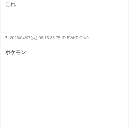
これ
7:
2026/04/07(火) 08:15:33.75 ID:BWKDlCN/0
ポケモン