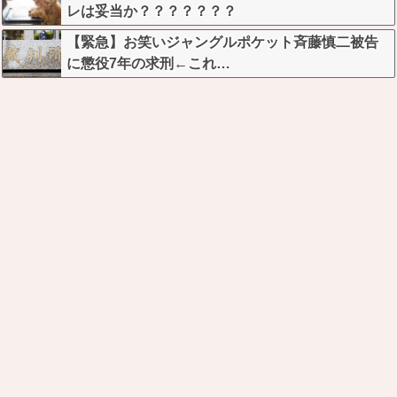
レは妥当か？？？？？？？
【緊急】お笑いジャングルポケット斉藤慎二被告
に懲役7年の求刑←これ…