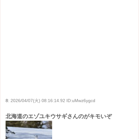
8:
2026/04/07(火) 08:16:14.92 ID:uMwz6ygcd
北海道のエゾユキウサギさんのがキモいぞ