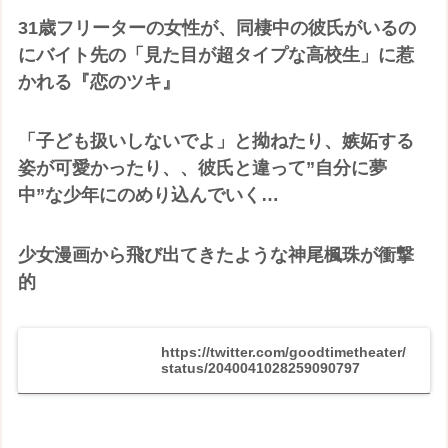
31歳フリーターの女性が、同棲中の彼氏がいるの
にバイト先の「見た目が超タイプな高校生」に惹
かれる『恋のツキ』
「子ども扱いしないでよ」と拗ねたり、嫉妬する
姿が可愛かったり、、彼氏と違って”自分に夢
中”な少年にのめり込んでいく…
少女漫画から飛び出てきたような神尾楓珠が衝撃
的
https://twitter.com/goodtimetheater/
status/2040041028259090797