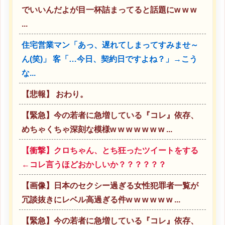
でいいんだよが目一杯詰まってると話題にw w w
...
住宅営業マン「あっ、遅れてしまってすみませ～
ん(笑)」 客「…今日、契約日ですよね？」→こう
な...
【悲報】 おわり。
【緊急】今の若者に急増している『コレ』依存、
めちゃくちゃ深刻な模様w w w w w w w ...
【衝撃】クロちゃん、とち狂ったツイートをする
←コレ言うほどおかしいか？？？？？？
【画像】日本のセクシー過ぎる女性犯罪者一覧が
冗談抜きにレベル高過ぎる件w w w w w w ...
【緊急】今の若者に急増している『コレ』依存、