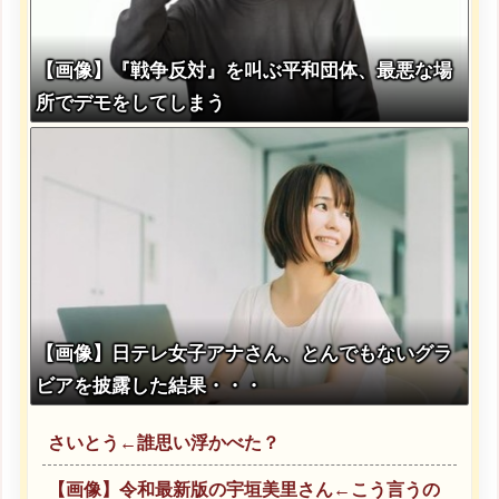
【画像】『戦争反対』を叫ぶ平和団体、最悪な場
所でデモをしてしまう
【画像】日テレ女子アナさん、とんでもないグラ
ビアを披露した結果・・・
さいとう←誰思い浮かべた？
【画像】令和最新版の宇垣美里さん←こう言うの