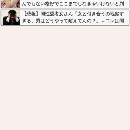
んでもない格好でここまでしなきゃいけないと判
明ｗｗｗｗｗ
【悲報】同性愛者女さん「女と付き合うの地獄す
ぎる、男はどうやって耐えてんの？」←コレは同
意せざるおえないと話題に