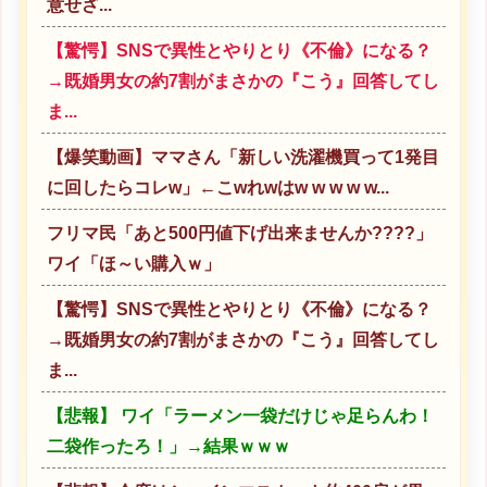
意せざ...
【驚愕】SNSで異性とやりとり《不倫》になる？
→既婚男女の約7割がまさかの『こう』回答してし
ま...
【爆笑動画】ママさん「新しい洗濯機買って1発目
に回したらコレw」←こwれwはw w w w w...
フリマ民「あと500円値下げ出来ませんか????」
ワイ「ほ～い購入ｗ」
【驚愕】SNSで異性とやりとり《不倫》になる？
→既婚男女の約7割がまさかの『こう』回答してし
ま...
【悲報】 ワイ「ラーメン一袋だけじゃ足らんわ！
二袋作ったろ！」→結果ｗｗｗ