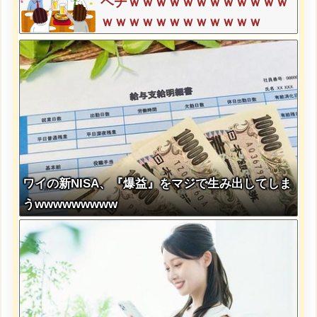
ベチｗｗｗｗｗｗｗｗｗｗｗｗ
ｗｗｗｗｗｗｗｗｗｗｗｗ
ワイの新NISA、『爆益』をマジで生み出してしま
うwwwwwwwww