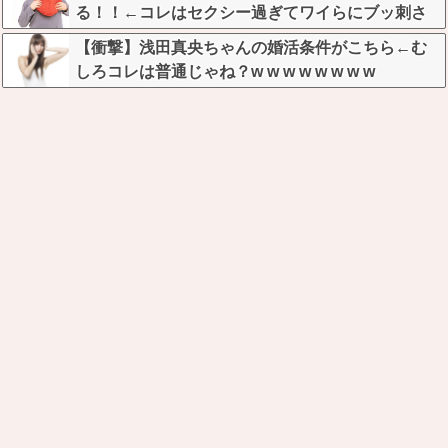
る！！←コレはセクシー過ぎてワイらにブッ刺さ
りまくりw w w w w w w w w
【衝撃】浅田真央ちゃんの婚活条件がこちら←む
しろコレは普通じゃね？w w w w w w w w