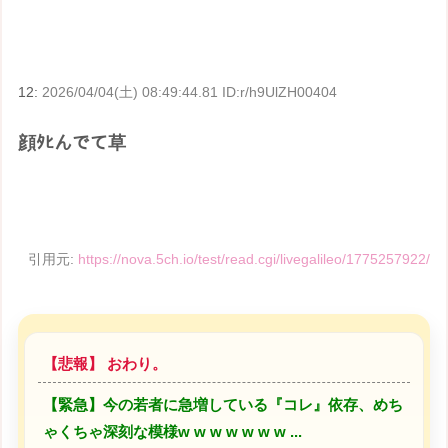
12:
2026/04/04(土) 08:49:44.81 ID:r/h9UlZH00404
顔ﾀﾋんでて草
引用元:
https://nova.5ch.io/test/read.cgi/livegalileo/1775257922/
【悲報】 おわり。
【緊急】今の若者に急増している『コレ』依存、めち
ゃくちゃ深刻な模様w w w w w w w ...