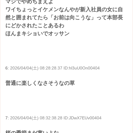
マジでやめちまえよ
ワイちょっとイケメンなんやが新入社員の女に自
然と囲まれてたら「お前は向こうな」って本部長
にどかされたことあるわ
ほんまキショいでオッサン
6:
2026/04/04(土) 08:28:28.37 ID:hl3uU0On00404
普通に楽しくなさそうなの草
7:
2026/04/04(土) 08:32:38.28 ID:JDwX7EUv00404
桜の季節まだ寒いよな