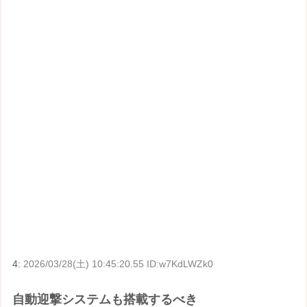
4:
2026/03/28(土) 10:45:20.55 ID:w7KdLWZk0
自動迎撃システムも搭載するべき