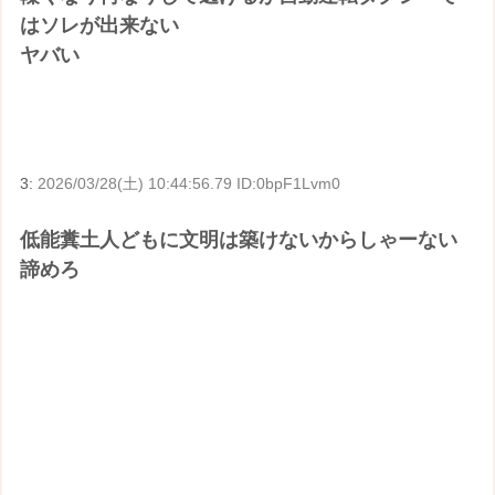
はソレが出来ない
ヤバい
3:
2026/03/28(土) 10:44:56.79 ID:0bpF1Lvm0
低能糞土人どもに文明は築けないからしゃーない
諦めろ