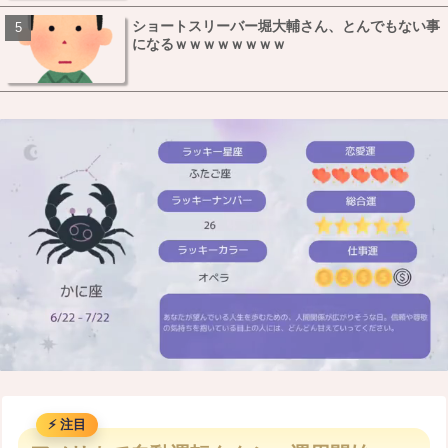
ショートスリーバー堀大輔さん、とんでもない事
になるｗｗｗｗｗｗｗｗ
M
u