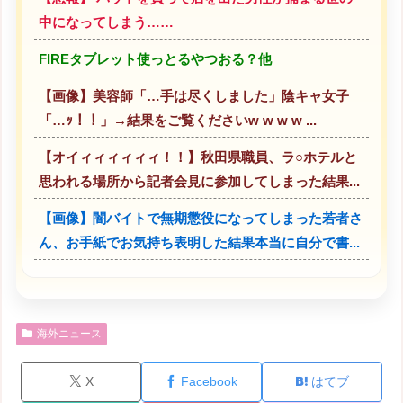
中になってしまう……
FIREタブレット使っとるやつおる？他
【画像】美容師「…手は尽くしました」陰キャ女子
「…ｯ！！」→結果をご覧くださいw w w w ...
【オイィィィィィィ！！】秋田県職員、ラ○ホテルと
思われる場所から記者会見に参加してしまった結果...
【画像】闇バイトで無期懲役になってしまった若者さ
ん、お手紙でお気持ち表明した結果本当に自分で書...
海外ニュース
X
Facebook
はてブ