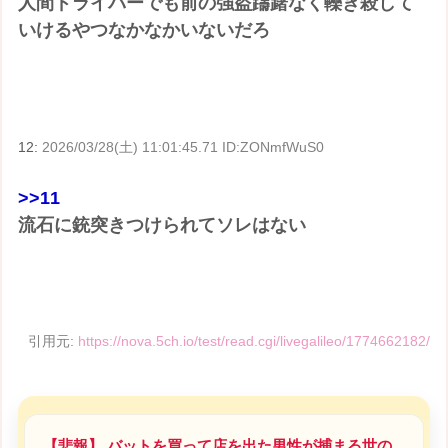
人間ドライバーでも前の強盗躊躇なく轢き殺して
いけるやつなかなかいないだろ
12:
2026/03/28(土) 11:01:45.71 ID:ZONmfWuS0
>>11
流石に銃突きつけられてソレはない
引用元:
https://nova.5ch.io/test/read.cgi/livegalileo/1774662182/
【悲報】 バットを買って店を出た男性が捕まる世の