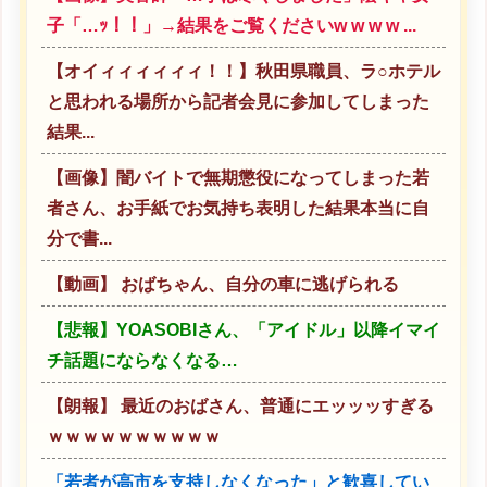
子「…ｯ！！」→結果をご覧くださいw w w w ...
【オイィィィィィィ！！】秋田県職員、ラ○ホテル
と思われる場所から記者会見に参加してしまった
結果...
【画像】闇バイトで無期懲役になってしまった若
者さん、お手紙でお気持ち表明した結果本当に自
分で書...
【動画】 おばちゃん、自分の車に逃げられる
【悲報】YOASOBIさん、「アイドル」以降イマイ
チ話題にならなくなる…
【朗報】 最近のおばさん、普通にエッッッすぎる
ｗｗｗｗｗｗｗｗｗｗ
「若者が高市を支持しなくなった」と歓喜してい