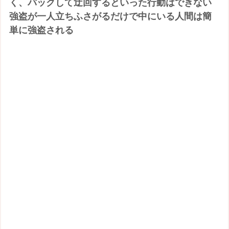
く、バックして迂回するといった行動はできない
強盗が一人立ちふさがるだけで中にいる人間は簡
単に強盗される