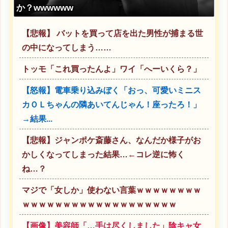
か？wwwwww
【悲報】 バットを買って店を出た男性が捕まる世
の中になってしまう……
トッモ「これ買ったんよ」ワイ「へーいくら？」
【怒報】電車乗り込みぼく「おっ、可愛いミニス
カＯＬちゃんの隣あいてんじゃん！座ったろ！」
→結果...
【悲報】ジャンポケ斎藤さん、なんだか様子がお
かしくなってしまった結果…←コレ逆に怖く
ね…？
マジで「女しか」使わない言葉ｗｗｗｗｗｗｗｗ
ｗｗｗｗｗｗｗｗｗｗｗｗｗｗｗｗｗｗｗ
【画像】美容師「…手は尽くしました」陰キャ女