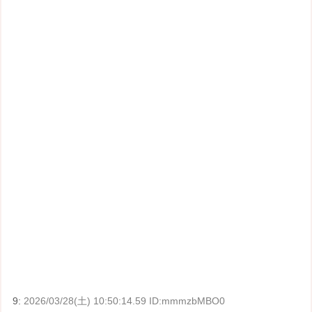
9:
2026/03/28(土) 10:50:14.59 ID:mmmzbMBO0