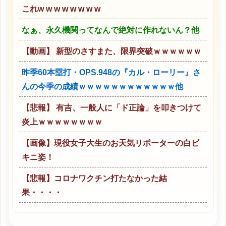
これw w w w w w w w
なぁ、永久機関ってなんで絶対に作れないん？他
【動画】 新型のさすまた、限界突破ｗｗｗｗｗｗ
昨季60本塁打・OPS.948の『カル・ローリー』さ
んの今季の成績ｗｗｗｗｗｗｗｗｗｗｗｗ他
【悲報】 有吉、一般人に「ド正論」を叩きつけて
炎上ｗｗｗｗｗｗｗｗ
【画像】現役女子大生のお天気リポーターの白ビ
キニ姿！
【悲報】コロナワクチン打たなかった結
果・・・・