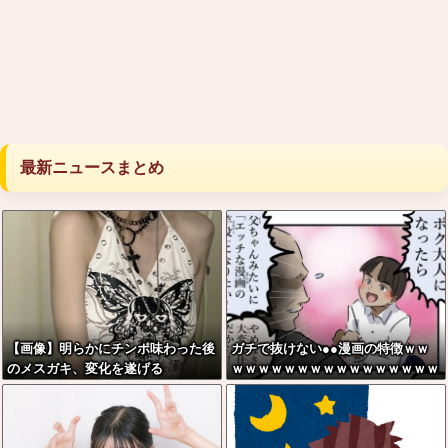
最新ニュースまとめ
【画像】明らかにチンポ味わった後
ガチで抜けない●●漫画の特徴ｗｗ
のメスガキ、変化を遂げる
ｗｗｗｗｗｗｗｗｗｗｗｗｗｗｗｗ
ｗｗｗｗ