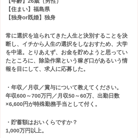
【年齢】26歳（男性）
【住まい】福島県
【独身or既婚】独身
常に選択を迫られてきた人生と決別することを決
断し、イチから人生の選択をしなおすため、大学
を中退。とりあえず、お金を貯めようと思ってい
たところに、除染作業という稼ぎ口があるいう情
報を目にして、求人に応募した。
・年収／月収／賞与について教えてください。
年収600～700万円／月収50～60万、出勤日数
×6,600円が特殊勤務手当として付く。
・貯蓄額はおいくらですか？
1,000万円以上。