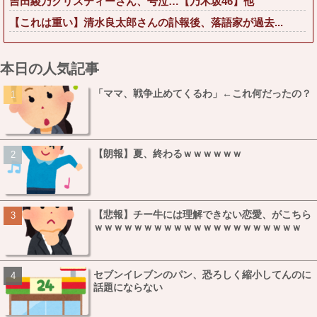
吉田綾乃クリスティーさん、号泣…【乃木坂46】他
【これは重い】清水良太郎さんの訃報後、落語家が過去...
本日の人気記事
「ママ、戦争止めてくるわ」←これ何だったの？
【朗報】夏、終わるｗｗｗｗｗｗ
【悲報】チー牛には理解できない恋愛、がこちら
ｗｗｗｗｗｗｗｗｗｗｗｗｗｗｗｗｗｗｗｗｗ
セブンイレブンのパン、恐ろしく縮小してんのに
話題にならない