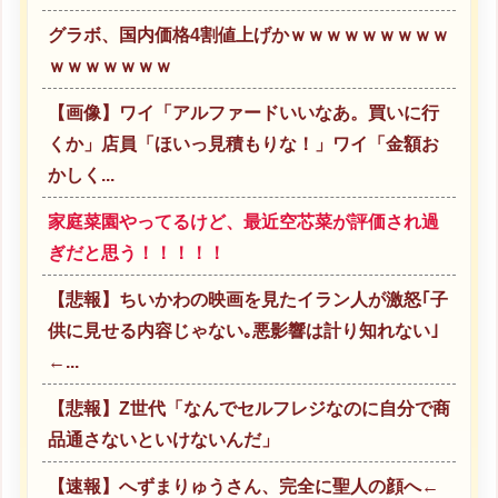
グラボ、国内価格4割値上げかｗｗｗｗｗｗｗｗｗ
ｗｗｗｗｗｗｗ
【画像】ワイ「アルファードいいなあ。買いに行
くか」店員「ほいっ見積もりな！」ワイ「金額お
かしく...
家庭菜園やってるけど、最近空芯菜が評価され過
ぎだと思う！！！！！
【悲報】ちいかわの映画を見たイラン人が激怒｢子
供に見せる内容じゃない｡悪影響は計り知れない｣
←...
【悲報】Z世代「なんでセルフレジなのに自分で商
品通さないといけないんだ」
【速報】へずまりゅうさん、完全に聖人の顔へ←