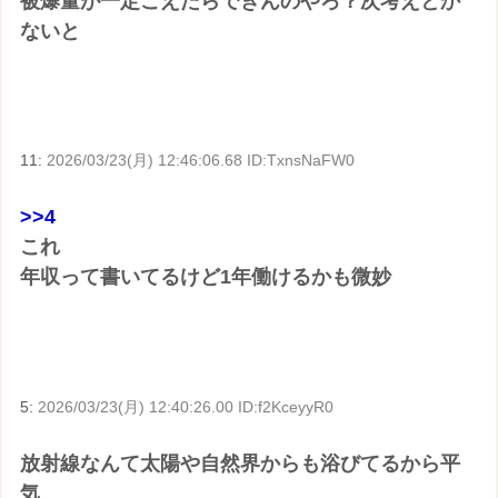
被爆量が一定こえたらできんのやろ？次考えとか
ないと
11:
2026/03/23(月) 12:46:06.68 ID:TxnsNaFW0
>>4
これ
年収って書いてるけど1年働けるかも微妙
5:
2026/03/23(月) 12:40:26.00 ID:f2KceyyR0
放射線なんて太陽や自然界からも浴びてるから平
気