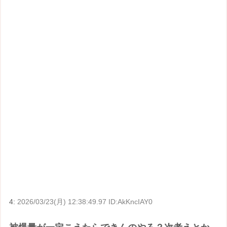
4:
2026/03/23(月) 12:38:49.97 ID:AkKncIAY0