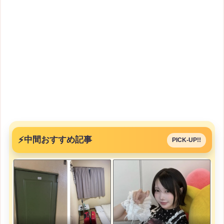
⚡
中間おすすめ記事
PICK-UP!!