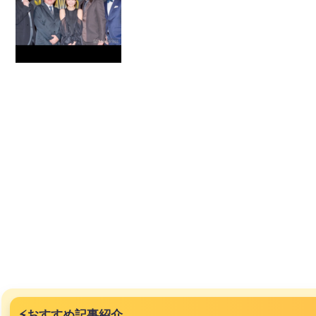
⚡
おすすめ記事紹介