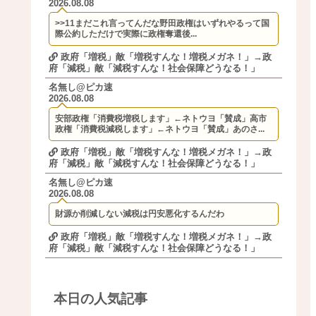
2026.08.08
>>11まだこれ言ってんだな野田政権はいずれやるって国
際公約しただけで実際に政権奪還後...
政府「増税」敵「増税すんな！増税メガネ！」→政
府「減税」敵「減税すんな！社会保障どうなる！」
名無し@ピカ速
2026.08.08
安部政権「消費税増税します」←ネトウヨ「賛成」高市
政権「消費税減税します」←ネトウヨ「賛成」あのさ...
政府「増税」敵「増税すんな！増税メガネ！」→政
府「減税」敵「減税すんな！社会保障どうなる！」
名無し@ピカ速
2026.08.08
財源か削減しない減税は円安悪化するんだわ
政府「増税」敵「増税すんな！増税メガネ！」→政
府「減税」敵「減税すんな！社会保障どうなる！」
本日の人気記事