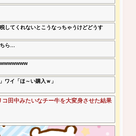
税してくれないとこうなっちゃうけどどうす
ちら…
wwwwww
?」ワイ「ほ～い購入ｗ」
リコ田中みたいなチー牛を大変身させた結果