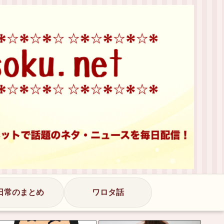
日常のまとめ
ワロタ話