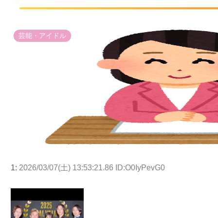
芸能・アイドル
1:
2026/03/07(土) 13:53:21.86 ID:O0IyPevG0