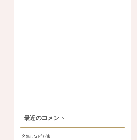
最近のコメント
名無し@ピカ速