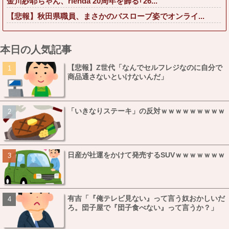
金川紗耶ちゃん、rienda 20周年を飾る｢26...
【悲報】秋田県職員、まさかのバスローブ姿でオンライ...
本日の人気記事
【悲報】Z世代「なんでセルフレジなのに自分で
商品通さないといけないんだ」
「いきなりステーキ」の反対ｗｗｗｗｗｗｗｗｗ
日産が社運をかけて発売するSUVｗｗｗｗｗｗｗ
有吉「『俺テレビ見ない』って言う奴おかしいだ
ろ。団子屋で『団子食べない』って言うか？」