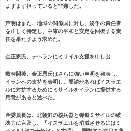
ますます担っていると非難した。
声明はまた、地域の関係国に対し、紛争の責任者
を正しく特定し、中東の平和と安定を回復する責
任を果たすよう求めた。
金正恩氏、テヘランにミサイル支援を申し出
数時間後、金正恩氏はさらに強い声明を発表し、
イランへの支持を表明し、要請があればイスラエ
ルに対抗するためにミサイルをイランに提供する
用意があると述べた。
金委員長は、北朝鮮の核兵器と弾道ミサイルの破
壊力に言及し、「イスラエルを消滅させるにはミ
サイル1発で十分だ」と主張し、国際的な注目を集