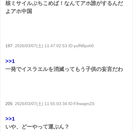
核ミサイルぶちこめば！なんてアホ誰がするんだ
よアホ中国
197:
2026/03/07(土) 11:47:02.53 ID:yufN8pxh0
>>1
一発でイスラエルを消滅ってもう子供の妄言だわ
205:
2026/03/07(土) 11:55:03.34 ID:FihwajmZ0
>>1
いや、どーやって運ぶん？