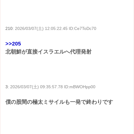
210:
2026/03/07(土) 12:05:22.45 ID:Ce7ToDc70
>>205
北朝鮮が直接イスラエルへ代理発射
3:
2026/03/07(土) 09:35:57.78 ID:mBWOHpp00
僕の股間の極太ミサイルも一発で終わりです