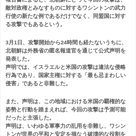
敵対政権とみなすものに対するワシントンの武力
行使の新たな例であるだけでなく、同盟国に対す
る攻撃でもあるという。
3月1日、攻撃開始から24時間も経たないうちに、
北朝鮮は外務省の匿名報道官を通じて公式声明を
発表した。
声明では、イスラエルと米国の攻撃は違法な侵略
行為であり、国家主権に対する「最も忌まわしい
侵害」であると非難した。
また、声明は、この地域における米国の覇権的な
姿勢と行動を踏まえれば、今回の攻撃は予測可能
だったと主張した。
声明は、いわゆる軍事力の乱用を非難し、ワシン
トンが世界の平和と安定を損なう破壊的な役割を