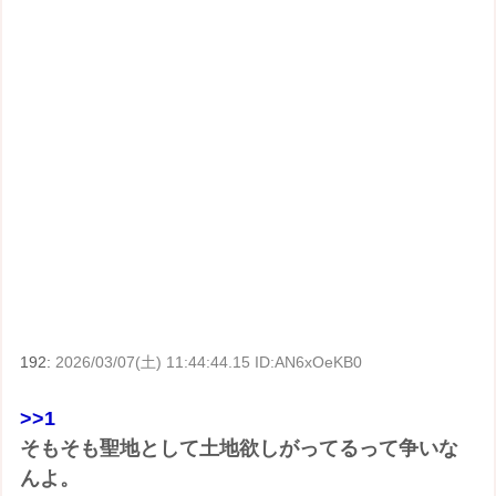
192:
2026/03/07(土) 11:44:44.15 ID:AN6xOeKB0
>>1
そもそも聖地として土地欲しがってるって争いな
んよ。