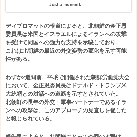
Just a moment...
ディプロマットの報道によると、北朝鮮の金正恩
委員長は米国とイスラエルによるイランへの攻撃
を受けて同国への強力な支持を示唆しており、
これは北朝鮮の最近の外交姿勢の変化を示す可能
性がある。
わずか2週間前、平壌で開催された朝鮮労働党大会
において、金正恩委員長はドナルド・トランプ米
大統領との対話への道筋を示すとされていた。
北朝鮮の長年の外交・軍事パートナーであるイラ
ンへの攻撃は、このアプローチの見直しを促した
と報じられている。
報告書によると、北朝鮮にとって今回の攻撃は、