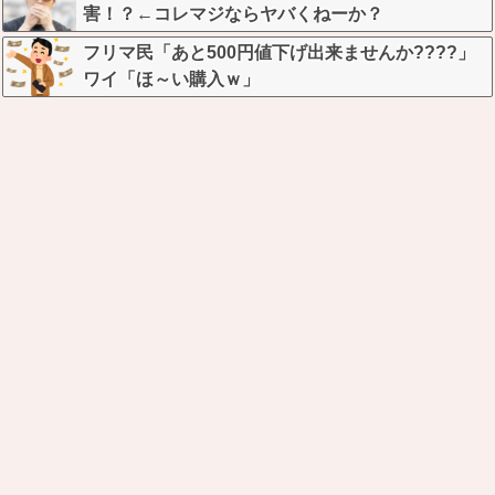
害！？←コレマジならヤバくねーか？
フリマ民「あと500円値下げ出来ませんか????」
ワイ「ほ～い購入ｗ」