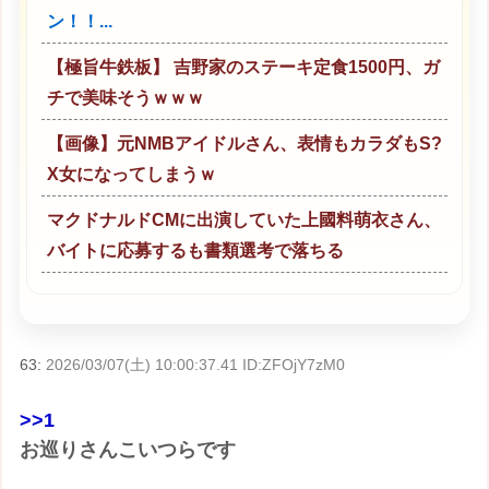
ン！！...
【極旨牛鉄板】 吉野家のステーキ定食1500円、ガ
チで美味そうｗｗｗ
【画像】元NMBアイドルさん、表情もカラダもS?
X女になってしまうｗ
マクドナルドCMに出演していた上國料萌衣さん、
バイトに応募するも書類選考で落ちる
63:
2026/03/07(土) 10:00:37.41 ID:ZFOjY7zM0
>>1
お巡りさんこいつらです