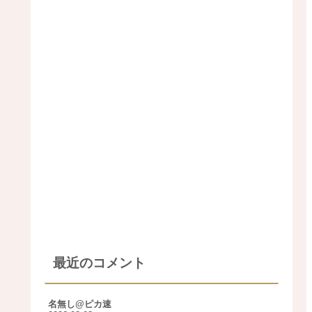
最近のコメント
名無し@ピカ速