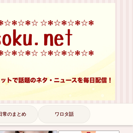
日常のまとめ
ワロタ話