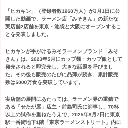
「ヒカキン」（登録者数1960万人）が3月1日に公
開した動画で、ラーメン店「みそきん」の新たな
実店舗2店舗を東京・池袋と大阪にオープンするこ
とを発表しました。
ヒカキンが手がけるみそラーメンブランド「みそ
きん」は、2023年5月にカップ麺・カップ飯として
発売されると即完売し、大きな話題を呼びまし
た。その後も販売のたびに品薄が続き、累計販売
数は5000万食を突破しています。
実店舗の展開にあたっては、ラーメン界の重鎮で
ある「せたが屋」店主・前島司氏に師事し、70杯
以上の試作を重ねたうえで、2025年8月7日に東京
駅一番街地下1階「東京ラーメンストリート」内に