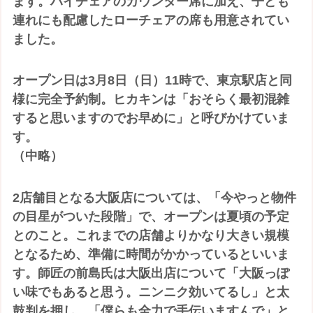
ます。ハイチェアのカウンター席に加え、子ども
連れにも配慮したローチェアの席も用意されてい
ました。
オープン日は3月8日（日）11時で、東京駅店と同
様に完全予約制。ヒカキンは「おそらく最初混雑
すると思いますのでお早めに」と呼びかけていま
す。
（中略）
2店舗目となる大阪店については、「今やっと物件
の目星がついた段階」で、オープンは夏頃の予定
とのこと。これまでの店舗よりかなり大きい規模
となるため、準備に時間がかかっているといいま
す。師匠の前島氏は大阪出店について「大阪っぽ
い味でもあると思う。ニンニク効いてるし」と太
鼓判を押し、「僕らも全力で手伝いますんで」と