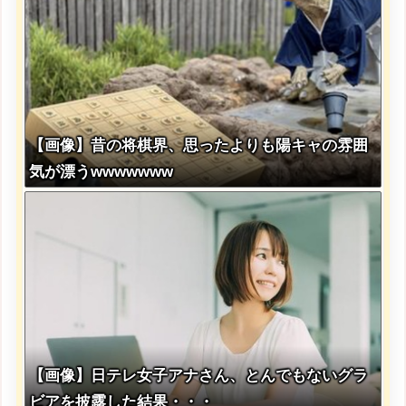
【画像】昔の将棋界、思ったよりも陽キャの雰囲
気が漂うwwwwwww
【画像】日テレ女子アナさん、とんでもないグラ
ビアを披露した結果・・・