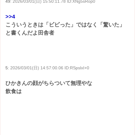
49:
2026/03/01(日) 15:50:11.78 ID:XNg5sRop0
>>4
こういうときは「ビビった」ではなく「驚いた」
と書くんだよ田舎者
5:
2026/03/01(日) 14:57:00.06 ID:RSpslxI+0
ひかきんの顔がちらついて無理やな
飲食は