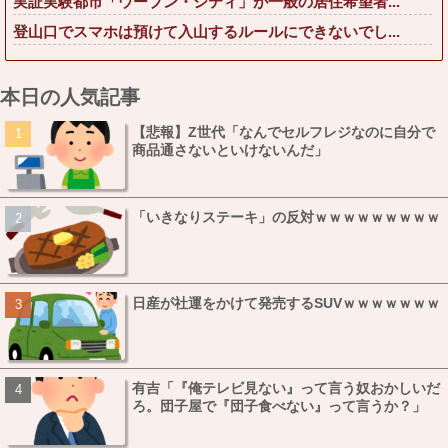
実証実験都市「ウーブン・シティ」が一般の居住希望者...
登山口でスマホは預けて入山するルールにできないでし...
本日の人気記事
【悲報】Z世代「なんでセルフレジなのに自分で
商品通さないといけないんだ」
「いきなりステーキ」の反対ｗｗｗｗｗｗｗｗｗ
日産が社運をかけて発売するSUVｗｗｗｗｗｗｗ
有吉「『俺テレビ見ない』って言う奴おかしいだ
ろ。団子屋で『団子食べない』って言うか？」