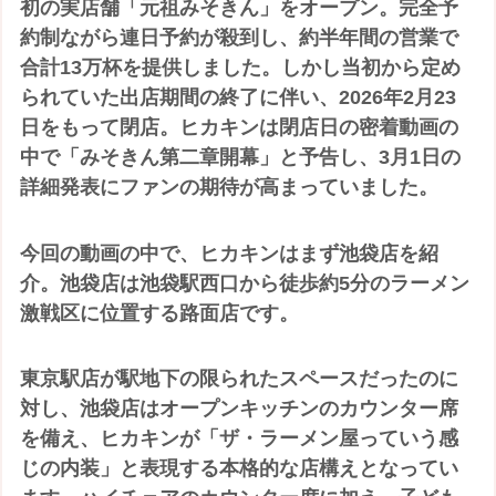
初の実店舗「元祖みそきん」をオープン。完全予
約制ながら連日予約が殺到し、約半年間の営業で
合計13万杯を提供しました。しかし当初から定め
られていた出店期間の終了に伴い、2026年2月23
日をもって閉店。ヒカキンは閉店日の密着動画の
中で「みそきん第二章開幕」と予告し、3月1日の
詳細発表にファンの期待が高まっていました。
今回の動画の中で、ヒカキンはまず池袋店を紹
介。池袋店は池袋駅西口から徒歩約5分のラーメン
激戦区に位置する路面店です。
東京駅店が駅地下の限られたスペースだったのに
対し、池袋店はオープンキッチンのカウンター席
を備え、ヒカキンが「ザ・ラーメン屋っていう感
じの内装」と表現する本格的な店構えとなってい