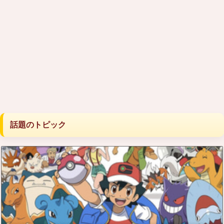
話題のトピック