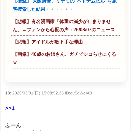
【衝撃】 大阪府警、ミナミの“ベトナムビル”を家
宅捜索した結果・・・・・・
【悲報】有名漫画家「体重の減少が止まりませ
ん」→ファンから心配の声：26/08/07のニュース...
【悲報】アイドルが歌下手な理由
【画像】40歳のお姉さん、ガチでシコらせにくる
ｗ
18:
2026/03/01(日) 15:08:52.36 ID:dvSgWdIA0
>>1
ふーん