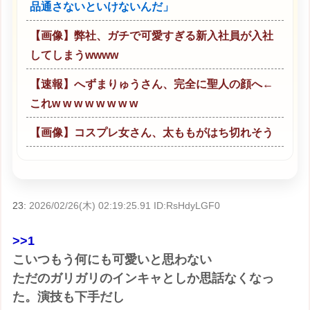
品通さないといけないんだ」
【画像】弊社、ガチで可愛すぎる新入社員が入社
してしまうwwww
【速報】へずまりゅうさん、完全に聖人の顔へ←
これw w w w w w w w
【画像】コスプレ女さん、太ももがはち切れそう
23:
2026/02/26(木) 02:19:25.91 ID:RsHdyLGF0
>>1
こいつもう何にも可愛いと思わない
ただのガリガリのインキャとしか思話なくなっ
た。演技も下手だし