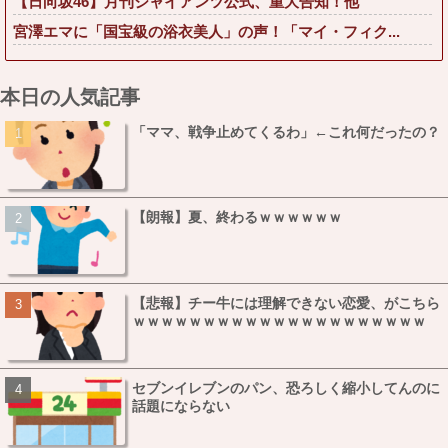
【日向坂46】月刊ジャイアンツ公式、重大告知！他
宮澤エマに「国宝級の浴衣美人」の声！「マイ・フィク...
本日の人気記事
「ママ、戦争止めてくるわ」←これ何だったの？
【朗報】夏、終わるｗｗｗｗｗｗ
【悲報】チー牛には理解できない恋愛、がこちら
ｗｗｗｗｗｗｗｗｗｗｗｗｗｗｗｗｗｗｗｗｗ
セブンイレブンのパン、恐ろしく縮小してんのに
話題にならない