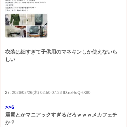
衣装は細すぎて子供用のマネキンしか使えないら
しい
27:
2026/02/26(木) 02:50:07.33 ID:nxHuQHX80
>>6
震電とかマニアックすぎるだろｗｗｗメカフェチ
か？