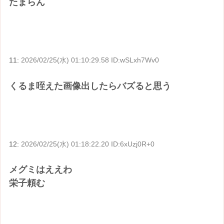
たまらん
11:
2026/02/25(水) 01:10:29.58 ID:wSLxh7Wv0
くるま咥えた画像出したらバズると思う
12:
2026/02/25(水) 01:18:22.20 ID:6xUzj0R+0
メグミはええわ
栄子頼む