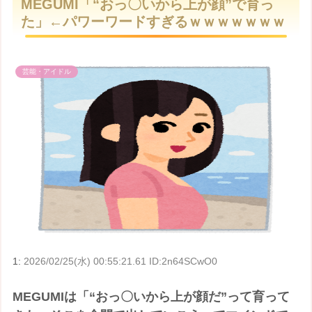
MEGUMI「“おっ〇いから上が顔”で育っ
t
た」←パワーワードすぎるｗｗｗｗｗｗｗ
e
芸能・アイドル
1:
2026/02/25(水) 00:55:21.61 ID:2n64SCwO0
MEGUMIは「“おっ〇いから上が顔だ”って育って