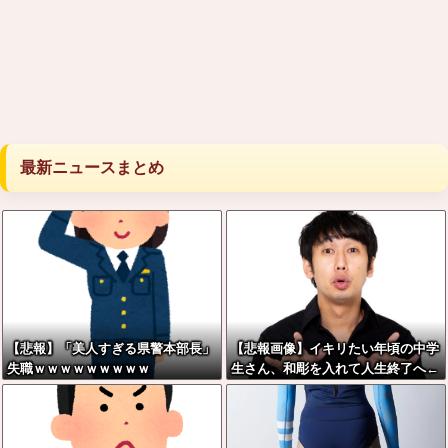
最新ニュースまとめ
【悲報】「美人すぎる県警本部長」
【悲報画像】イキリたい年頃の中学
失職ｗｗｗｗｗｗｗｗｗ
生さん、和彫を入れて人生終了へ←
これw w w w w w