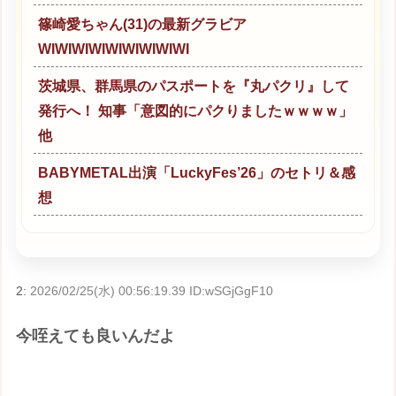
篠崎愛ちゃん(31)の最新グラビア
WIWIWIWIWIWIWIWIWI
茨城県、群馬県のパスポートを『丸パクリ』して
発行へ！ 知事「意図的にパクりましたｗｗｗｗ」
他
BABYMETAL出演「LuckyFes’26」のセトリ＆感
想
2:
2026/02/25(水) 00:56:19.39 ID:wSGjGgF10
今咥えても良いんだよ