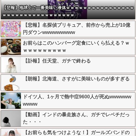
【悲報】地球上で一番美味い液体ｗｗｗｗｗｗｗｗｗｗｗｗｗｗｗｗ
ｗｗｗｗｗｗｗｗｗｗｗｗｗｗｗｗｗ
【悲報】名探偵プリキュア、前作から売上が10億
円ダウンwwwwwwwww
お前らはこのハンバーグ定食にいくら払える？ｗ
ｗｗｗｗｗｗｗｗｗ
【訃報】任天堂、ガチで終わる
【朗報】北海道、さすがに美味いものが多すぎる
ドイツ人、1ヶ月で熱中症9600人が死ぬwwwwww
wwww
【動画】インドの暴走族さん、ガチでレベチだっ
た・・・
【お前らも気をつけような！】ガールズバンドの