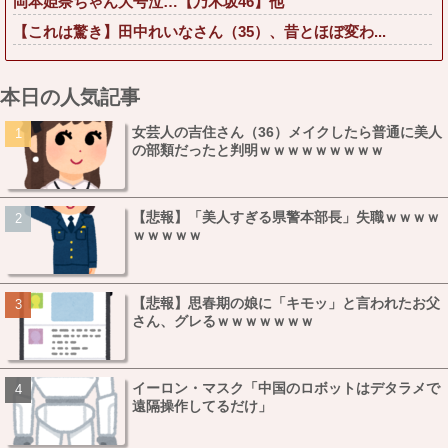
岡本姫奈ちゃん大号泣…【乃木坂46】他
【これは驚き】田中れいなさん（35）、昔とほぼ変わ...
本日の人気記事
女芸人の吉住さん（36）メイクしたら普通に美人
の部類だったと判明ｗｗｗｗｗｗｗｗｗ
【悲報】「美人すぎる県警本部長」失職ｗｗｗｗ
ｗｗｗｗｗ
【悲報】思春期の娘に「キモッ」と言われたお父
さん、グレるｗｗｗｗｗｗｗ
イーロン・マスク「中国のロボットはデタラメで
遠隔操作してるだけ」