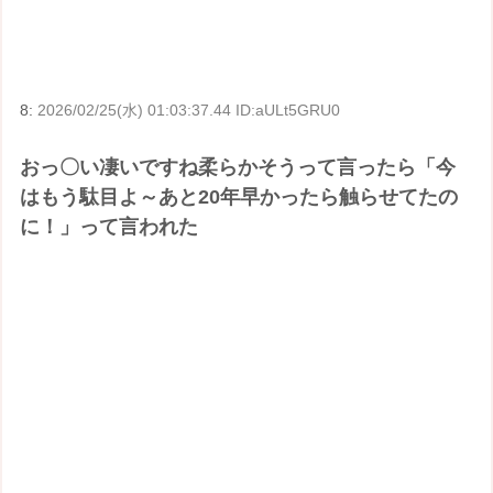
8:
2026/02/25(水) 01:03:37.44 ID:aULt5GRU0
おっ〇い凄いですね柔らかそうって言ったら「今
はもう駄目よ～あと20年早かったら触らせてたの
に！」って言われた