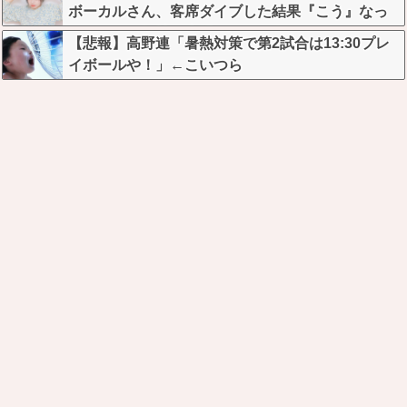
ボーカルさん、客席ダイブした結果『こう』なっ
てしまいお気持ち表明してしまう…
【悲報】高野連「暑熱対策で第2試合は13:30プレ
イボールや！」←こいつら