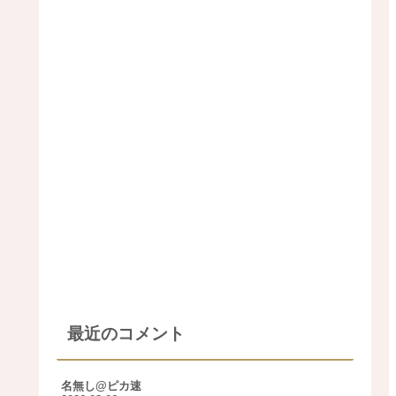
最近のコメント
名無し@ピカ速