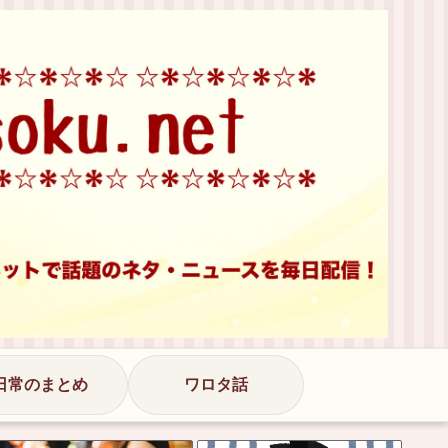
日常のまとめ
ワロタ話