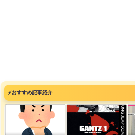
ｗｗｗｗ
、登場
ｗ
失った農
ってくる
そばの値
ｗｗｗｗ
⚡
おすすめ記事紹介
ｗｗｗｗ
ｗｗｗｗ
豪遊、レ
ｗｗｗｗ