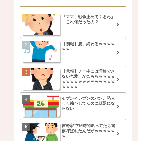
「ママ、戦争止めてくるわ」
←これ何だったの？
【朗報】夏、終わるｗｗｗｗ
ｗｗ
【悲報】チー牛には理解でき
ない恋愛、がこちらｗｗｗｗ
ｗｗｗｗｗｗｗｗｗｗｗｗｗ
ｗｗｗｗ
セブンイレブンのパン、恐ろ
しく縮小してんのに話題にな
らない
吉野家で16時間粘ってたら警
察呼ばれたんだがｗｗｗｗｗ
ｗ