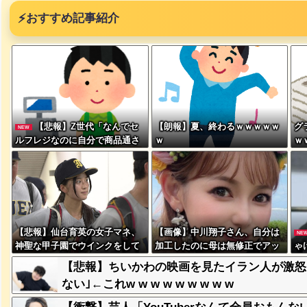
⚡
おすすめ記事紹介
突然現れ
【悲報】Z世代「なんでセ
【朗報】夏、終わるｗｗｗｗｗ
グ
NEW
ｗｗｗｗ
ルフレジなのに自分で商品通さ
ｗ
ｗ
ないといけないんだ」
ｗ
、吉本を
【悲報】仙台育英の女子マネ、
【画像】中川翔子さん、自分は
NE
が着てる
神聖な甲子園でウインクをして
加工したのに母は無修正でアッ
ゃ
ｗｗｗｗ
しまう
プしてしまう
ら
【悲報】ちいかわの映画を見たイラン人が激怒
ない｣←これw w w w w w w w w
に本当の
ｗｗｗｗ