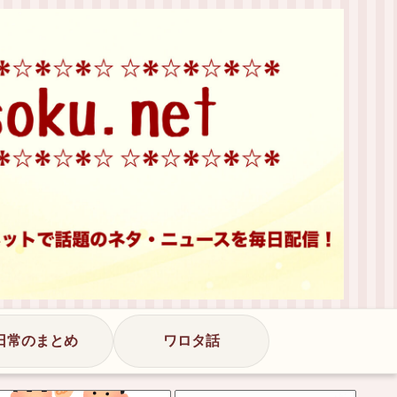
日常のまとめ
ワロタ話