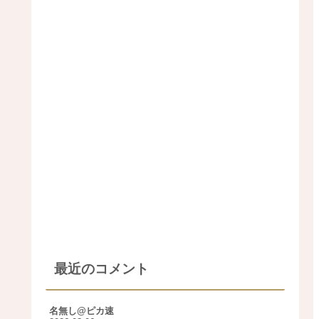
最近のコメント
名無し@ピカ速