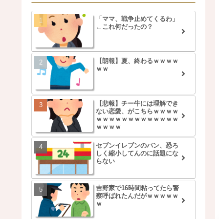
「ママ、戦争止めてくるわ」
←これ何だったの？
【朗報】夏、終わるｗｗｗｗ
ｗｗ
【悲報】チー牛には理解でき
ない恋愛、がこちらｗｗｗｗ
ｗｗｗｗｗｗｗｗｗｗｗｗｗ
ｗｗｗｗ
セブンイレブンのパン、恐ろ
しく縮小してんのに話題にな
らない
吉野家で16時間粘ってたら警
察呼ばれたんだがｗｗｗｗｗ
ｗ