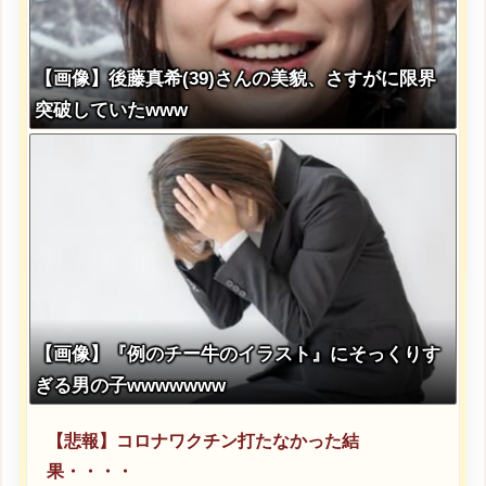
【画像】後藤真希(39)さんの美貌、さすがに限界
突破していたwww
【画像】『例のチー牛のイラスト』にそっくりす
ぎる男の子wwwwwww
【悲報】コロナワクチン打たなかった結
果・・・・