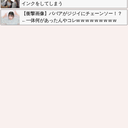
インクをしてしまう
【衝撃画像】ババアがジジイにチェーンソー！？
←一体何があったんやコレw w w w w w w w w