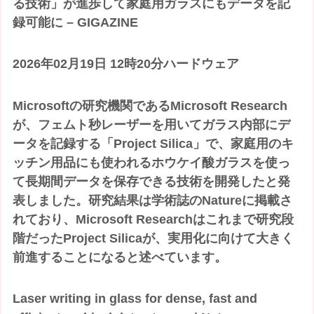
る技術」が進歩して家庭用ガラスにもデータを記
録可能に – GIGAZINE
2026年02月19日 12時20分ハードウェア
Microsoftの研究機関であるMicrosoft Research
が、フェムト秒レーザーを用いてガラス内部にデ
ータを記録する「Project Silica」で、家庭用のキ
ッチン用品にも使われるホウケイ酸ガラスを使っ
て長期間データを保存できる技術を開発したと発
表しました。研究結果は学術誌のNatureに掲載さ
れており、Microsoft Researchはこれまで研究段
階だったProject Silicaが、実用化に向けて大きく
前進することになると述べています。
Laser writing in glass for dense, fast and