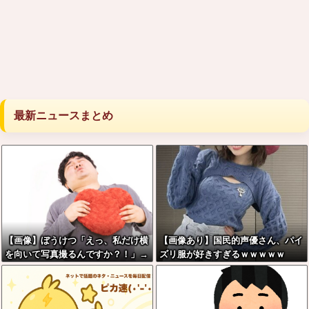
最新ニュースまとめ
【画像】ぼうけつ「えっ、私だけ横
【画像あり】国民的声優さん、パイ
を向いて写真撮るんですか？！」→
ズリ服が好きすぎるｗｗｗｗｗ
結果w w w w w w w w