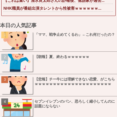
【これは重い】清水良太郎さんの訃報後、落語家が過去...
NHK職員が番組出演タレントから性被害ｗｗｗｗｗｗ...
本日の人気記事
「ママ、戦争止めてくるわ」←これ何だったの？
【朗報】夏、終わるｗｗｗｗｗｗ
【悲報】チー牛には理解できない恋愛、がこちら
ｗｗｗｗｗｗｗｗｗｗｗｗｗｗｗｗｗｗｗｗｗ
セブンイレブンのパン、恐ろしく縮小してんのに
話題にならない