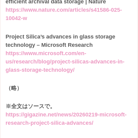
efficient archival data storage | Nature
https://www.nature.com/articles/s41586-025-
10042-w
Project Silica’s advances in glass storage
technology – Microsoft Research
https://www.microsoft.com/en-
us/research/blog/project-silicas-advances-in-
glass-storage-technology/
（略）
※全文はソースで。
https://gigazine.net/news/20260219-microsoft-
research-project-silica-advances/