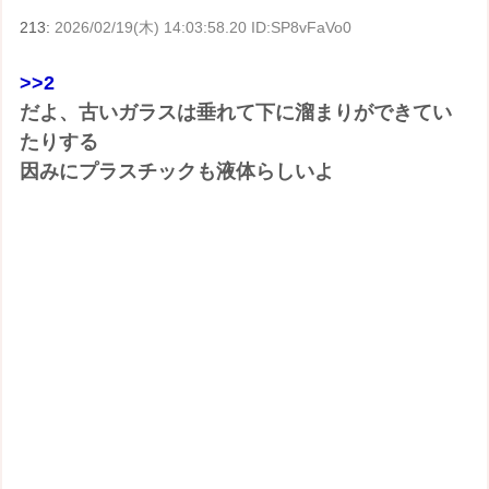
213:
2026/02/19(木) 14:03:58.20 ID:SP8vFaVo0
>>2
だよ、古いガラスは垂れて下に溜まりができてい
たりする
因みにプラスチックも液体らしいよ