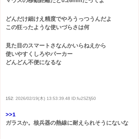
マウスの移動距離だと0.26mmだってよ
どんだけ細けえ精度でやろうっつうんだよ
この狂ったような使いづらさは何
見た目のスマートさなんかいらねえから
使いやすくしろやパーカー
どんどん不便になるな
152:
2026/02/19(木) 13:53:39.48 ID:fu2SZfj50
>>1
ガラスか。核兵器の熱線に耐えられそうにないな