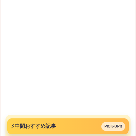
⚡
中間おすすめ記事
PICK-UP!!