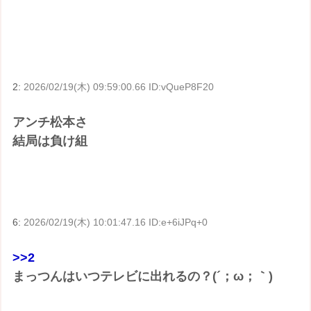
2:
2026/02/19(木) 09:59:00.66 ID:vQueP8F20
アンチ松本さ
結局は負け組
6:
2026/02/19(木) 10:01:47.16 ID:e+6iJPq+0
>>2
まっつんはいつテレビに出れるの？(´；ω；｀)