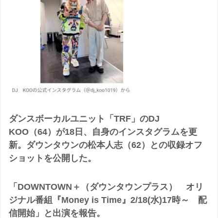
ダンスボーカルユニット「TRF」のDJ
KOO（64）が18日、自身のインスタグラムを更
新。ダウンタウンの松本人志（62）との収録オフ
ショットを公開した。
「DOWNTOWN＋（ダウンタウンプラス） オリ
ジナル番組『Money is Time』2/18(水)17時～ 配
信開始」と出演を報告。