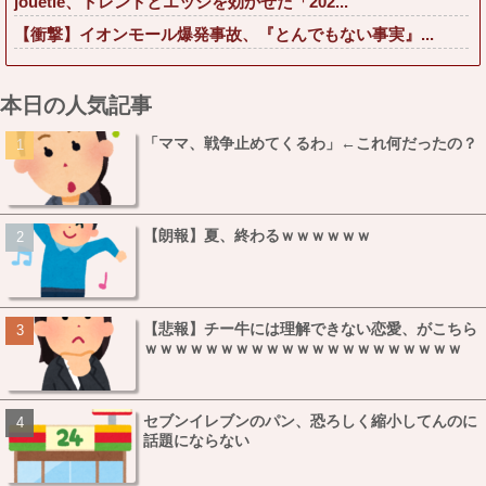
jouetie、トレンドとエッジを効かせた「202...
【衝撃】イオンモール爆発事故、『とんでもない事実』...
本日の人気記事
「ママ、戦争止めてくるわ」←これ何だったの？
【朗報】夏、終わるｗｗｗｗｗｗ
【悲報】チー牛には理解できない恋愛、がこちら
ｗｗｗｗｗｗｗｗｗｗｗｗｗｗｗｗｗｗｗｗｗ
セブンイレブンのパン、恐ろしく縮小してんのに
話題にならない