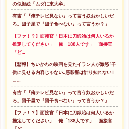
の似顔絵「ムダに東大卒」
有吉「『俺テレビ見ない』って言う奴おかしいだ
ろ。団子屋で『団子食べない』って言うか？」
【ファ！？】面接官「日本に刀鍛冶は何人いるか
推定してください」 俺「188人です」 面接官
「ど...
【悲報】ちいかわの映画を見たイラン人が激怒｢子
供に見せる内容じゃない｡悪影響は計り知れない｣
←...
有吉「『俺テレビ見ない』って言う奴おかしいだ
ろ。団子屋で『団子食べない』って言うか？」
【ファ！？】面接官「日本に刀鍛冶は何人いるか
推定してください」 俺「188人です」 面接官
「ど...