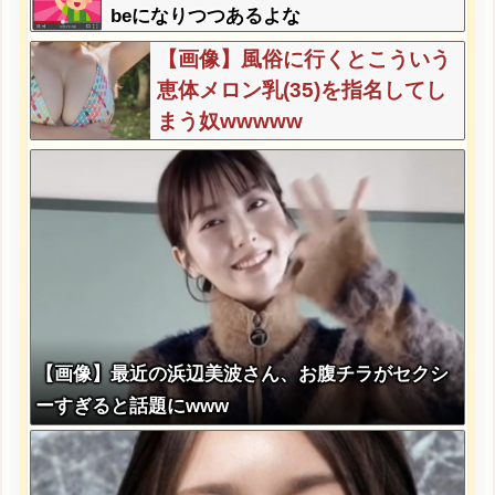
beになりつつあるよな
【画像】風俗に行くとこういう
恵体メロン乳(35)を指名してし
まう奴wwwww
【画像】最近の浜辺美波さん、お腹チラがセクシ
ーすぎると話題にwww