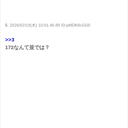
5:
2026/02/19(木) 10:01:46.89 ID:pMDK8cGG0
>>3
172なんて並では？