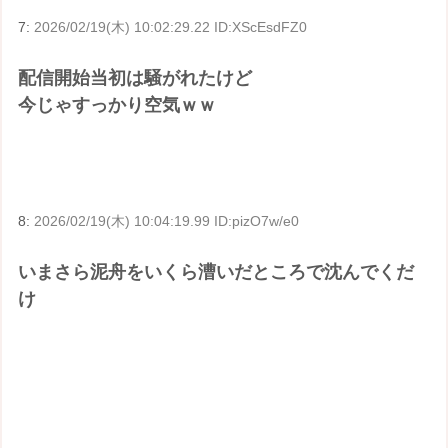
7:
2026/02/19(木) 10:02:29.22 ID:XScEsdFZ0
配信開始当初は騒がれたけど
今じゃすっかり空気ｗｗ
8:
2026/02/19(木) 10:04:19.99 ID:pizO7w/e0
いまさら泥舟をいくら漕いだところで沈んでくだ
け