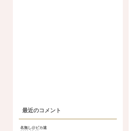
最近のコメント
名無し@ピカ速