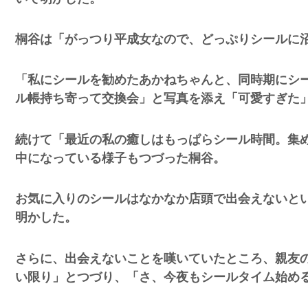
桐谷は「がっつり平成女なので、どっぷりシールに
「私にシールを勧めたあかねちゃんと、同時期にシ
ル帳持ち寄って交換会」と写真を添え「可愛すぎた
突然現れ
ｗｗｗｗ
続けて「最近の私の癒しはもっぱらシール時間。集
中になっている様子もつづった桐谷。
、吉本を
お気に入りのシールはなかなか店頭で出会えないと
明かした。
が着てる
ｗｗｗｗ
さらに、出会えないことを嘆いていたところ、親友
い限り」とつづり、「さ、今夜もシールタイム始め
に本当の
ｗｗｗｗ