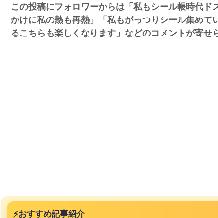
この投稿にフォロワーからは「私もシール帳時代ド
かけに私の熱も再熱」「私もがっつりシール集めて
るこちらも楽しくなります」などのコメントが寄せ
み、レベ
ｗｗｗｗ
、登場
ｗ
失った農
ってくる
そばの値
ｗｗｗｗ
ｗｗｗｗ
ｗｗｗｗ
⚡
おすすめ記事紹介