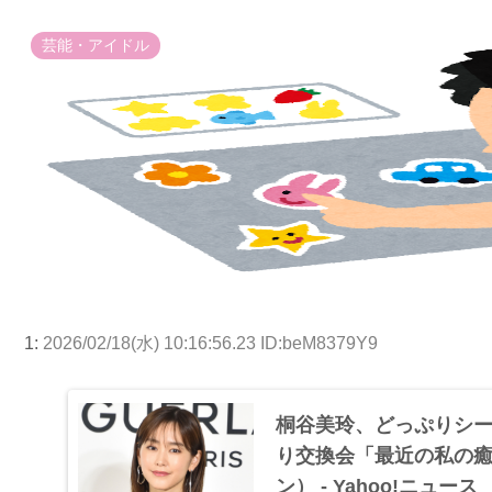
芸能・アイドル
1:
2026/02/18(水) 10:16:56.23 ID:beM8379Y9
桐谷美玲、どっぷりシー
り交換会「最近の私の
ン） - Yahoo!ニュース