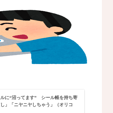
ルに“沼ってます” シール帳を持ち寄
癒し」「ニヤニヤしちゃう」（オリコ