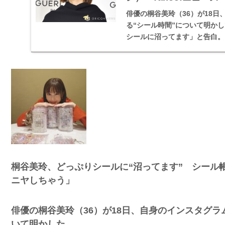
俳優の桐谷美玲（36）が18
る“シール時間”について明か
シールに沼ってます」と告白。
桐谷美玲、どっぷりシールに“沼ってます” シール
ニヤしちゃう」
俳優の桐谷美玲（36）が18日、自身のインスタグラ
いて明かした。