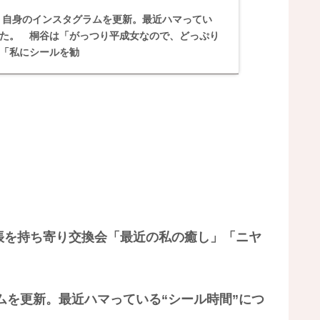
日、自身のインスタグラムを更新。最近ハマってい
した。 桐谷は「がっつり平成女なので、どっぷり
「私にシールを勧
帳を持ち寄り交換会「最近の私の癒し」「ニヤ
ムを更新。最近ハマっている“シール時間”につ