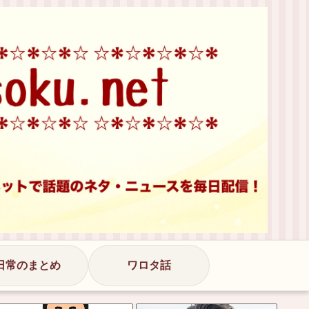
日常のまとめ
ワロタ話