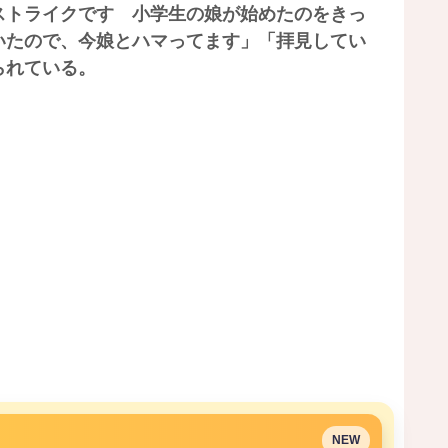
ストライクです 小学生の娘が始めたのをきっ
いたので、今娘とハマってます」「拝見してい
られている。
NEW