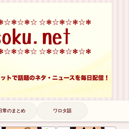
日常のまとめ
ワロタ話