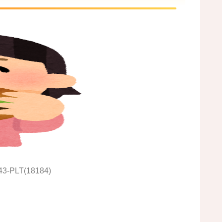
43-PLT(18184)