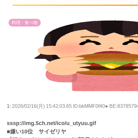
料理・食べ物
1:
2026/02/16(月) 15:42:03.65 ID:bkMMF0f40● BE:8378579
sssp://img.5ch.net/ico/u_utyuu.gif
■嫌い10位 サイゼリヤ