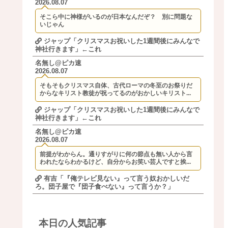
2026.08.07
そこら中に神様がいるのが日本なんだぞ？ 別に問題な
いじゃん
ジャップ「クリスマスお祝いした1週間後にみんなで
神社行きます」←これ
名無し@ピカ速
2026.08.07
そもそもクリスマス自体、古代ローマの冬至のお祭りだ
からなキリスト教徒が祝ってるのがおかしいキリスト...
ジャップ「クリスマスお祝いした1週間後にみんなで
神社行きます」←これ
名無し@ピカ速
2026.08.07
前提がわからん。通りすがりに何の節点も無い人から言
われたならわかるけど、自分からお笑い芸人ですと挨...
有吉「『俺テレビ見ない』って言う奴おかしいだ
ろ。団子屋で『団子食べない』って言うか？」
本日の人気記事