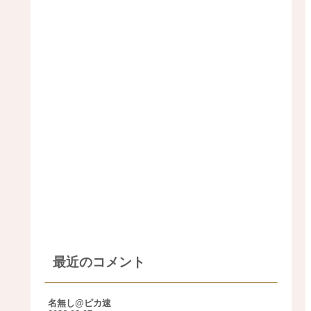
最近のコメント
名無し@ピカ速