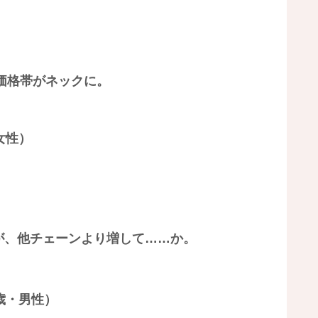
り価格帯がネックに。
女性）
が、他チェーンより増して……か。
歳・男性）