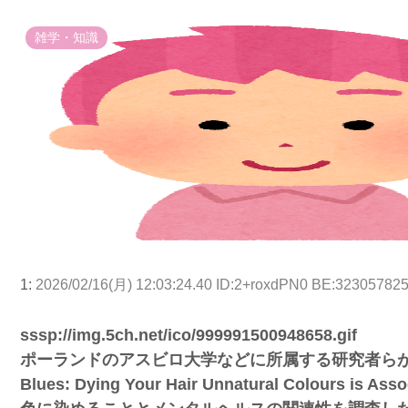
雑学・知識
1:
2026/02/16(月) 12:03:24.40 ID:2+roxdPN0 BE:32305782
sssp://img.5ch.net/ico/999991500948658.gif
ポーランドのアスビロ大学などに所属する研究者らが2022年
Blues: Dying Your Hair Unnatural Colours i