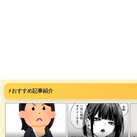
ｗｗｗｗ
、登場
ｗ
失った農
ってくる
そばの値
ｗｗｗｗ
⚡
おすすめ記事紹介
ｗｗｗｗ
ｗｗｗｗ
豪遊、レ
ｗｗｗｗ