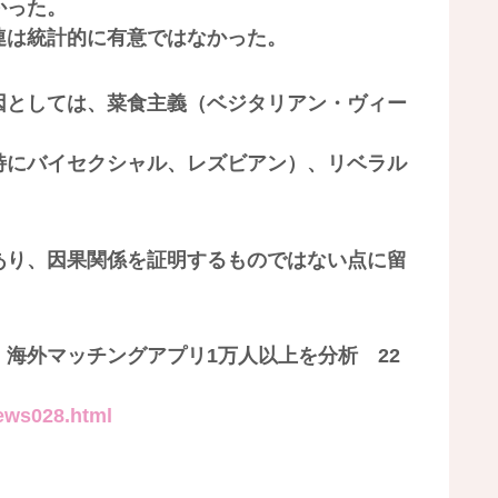
かった。
連は統計的に有意ではなかった。
因としては、菜食主義（ベジタリアン・ヴィー
特にバイセクシャル、レズビアン）、リベラル
あり、因果関係を証明するものではない点に留
 海外マッチングアプリ1万人以上を分析 22
news028.html