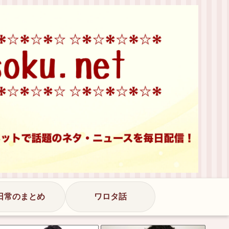
日常のまとめ
ワロタ話