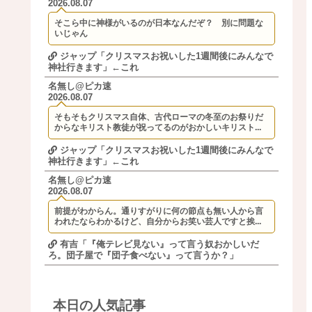
2026.08.07
そこら中に神様がいるのが日本なんだぞ？ 別に問題な
いじゃん
ジャップ「クリスマスお祝いした1週間後にみんなで
神社行きます」←これ
名無し@ピカ速
2026.08.07
そもそもクリスマス自体、古代ローマの冬至のお祭りだ
からなキリスト教徒が祝ってるのがおかしいキリスト...
ジャップ「クリスマスお祝いした1週間後にみんなで
神社行きます」←これ
名無し@ピカ速
2026.08.07
前提がわからん。通りすがりに何の節点も無い人から言
われたならわかるけど、自分からお笑い芸人ですと挨...
有吉「『俺テレビ見ない』って言う奴おかしいだ
ろ。団子屋で『団子食べない』って言うか？」
本日の人気記事