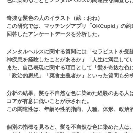
色に染めることとメンタルヘルスの関連性を調査し
奇抜な髪色の人のイラスト（絵：おね）
この研究では、マッチングアプリ「OKCupid」の
回答したアンケートデータを分析した。
メンタルヘルスに関する質問には「セラピストを受
神疾患を経験したことがあるか」「人生に満足して
また、自己表現に関する項目として「髪を奇抜な色
「政治的思想」「菜食主義者か」といった質問も分
分析の結果、髪を不自然な色に染めた経験のある人
コアが有意に低いことが示された。
この関連性は、年齢や性的指向、人種、体形、政治
個別の指標を見ると、髪を不自然な色に染めた人は