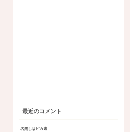
最近のコメント
名無し@ピカ速