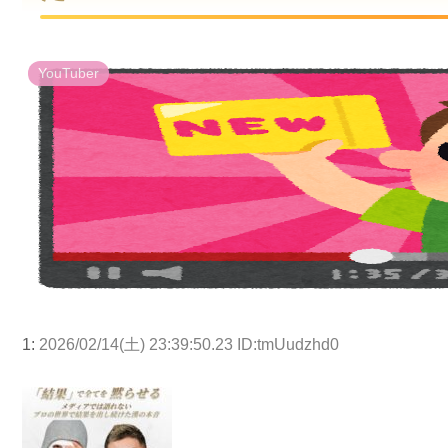
YouTuber
1:
2026/02/14(土) 23:39:50.23 ID:tmUudzhd0