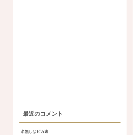
最近のコメント
名無し@ピカ速