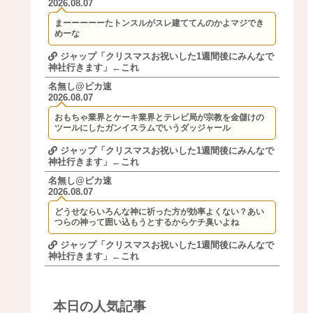
2026.08.07
まーーーーーたトンスルがスレ建ててんのかよマジでき
めーな
ジャップ「クリスマスお祝いした1週間後にみんなで
神社行きます」←これ
名無し@ピカ速
2026.08.07
おもちゃ業界とケーキ業界とテレビ局が宗教を金儲けの
ツールにしたガンイスラムでいうダッジャール
ジャップ「クリスマスお祝いした1週間後にみんなで
神社行きます」←これ
名無し@ピカ速
2026.08.07
どうせならいろんな神に祈った方が効率よくない？あい
つらの神って囲い込もうとするからケチ臭いよね
ジャップ「クリスマスお祝いした1週間後にみんなで
神社行きます」←これ
本日の人気記事