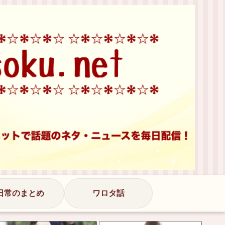
日常のまとめ
ワロタ話