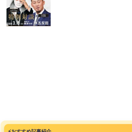
⚡
おすすめ記事紹介