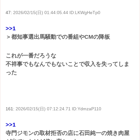
47:
2026/02/15(日) 01:44:05.44 ID:LKWgHeTp0
>>1
＞都知事選出馬騒動での番組やCMの降板
これが一番だろうな
不祥事でもなんでもないことで収入を失ってしま
った
161:
2026/02/15(日) 07:12:24.71 ID:YdmzaP110
>>1
寺門ジモンの取材拒否の店に石田純一の焼き肉屋