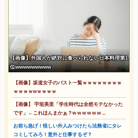
【画像】外国人が絶対に食べられない日本料理第1
位wwwwwwwww
【画像】坂道女子のバスト一覧ｗｗｗｗｗｗｗｗ
ｗｗｗｗwｗｗｗｗ
【画像】 宇垣美里「学生時代は全然モテなかった
です」←これほんまかぁ？w w w w w w ...
お前ら急げ！怪しい外人みつけたら法務省にタレ
コミしてみろ！意外と仕事するぞ？