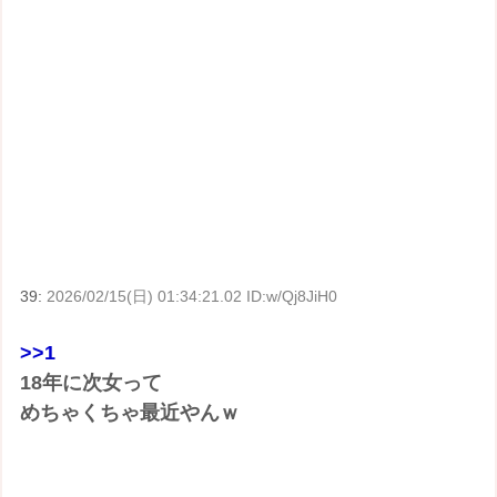
39:
2026/02/15(日) 01:34:21.02 ID:w/Qj8JiH0
>>1
18年に次女って
めちゃくちゃ最近やんｗ