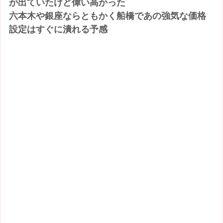
が出ていたけど偉い高かった
六本木や銀座ならともかく船橋であの強気な価格
設定はすぐに潰れる予感