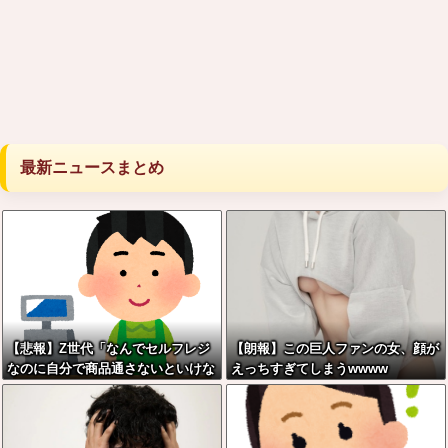
最新ニュースまとめ
【悲報】Z世代「なんでセルフレジ
【朗報】この巨人ファンの女、顔が
なのに自分で商品通さないといけな
えっちすぎてしまうwwww
いんだ」