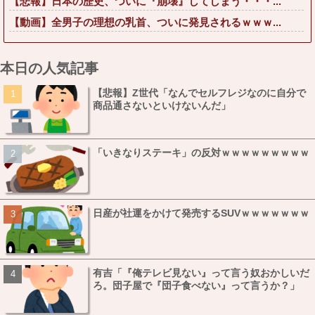
【悲報】日本の歴史、ついに『崩壊』してしまう・・・...
【動画】全男子の理想の乳首、ついに発見されるｗｗｗ...
本日の人気記事
【悲報】Z世代「なんでセルフレジなのに自分で
商品通さないといけないんだ」
「いきなりステーキ」の反対ｗｗｗｗｗｗｗｗｗ
日産が社運をかけて発売するSUVｗｗｗｗｗｗｗ
有吉「『俺テレビ見ない』って言う奴おかしいだ
ろ。団子屋で『団子食べない』って言うか？」