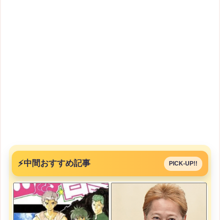
⚡
中間おすすめ記事
PICK-UP!!