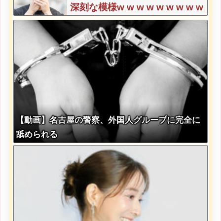
深刻な模様w w w w w w w w w
w
【動画】名古屋の警察、外国人グループに完全に
舐められる