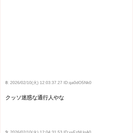
8:
2026/02/10(火) 12:03:37.27 ID:qa0dO5Nk0
クッソ迷惑な通行人やな
9:
2026/02/10(火) 12:04:31.53 ID:vxFzNUgA0