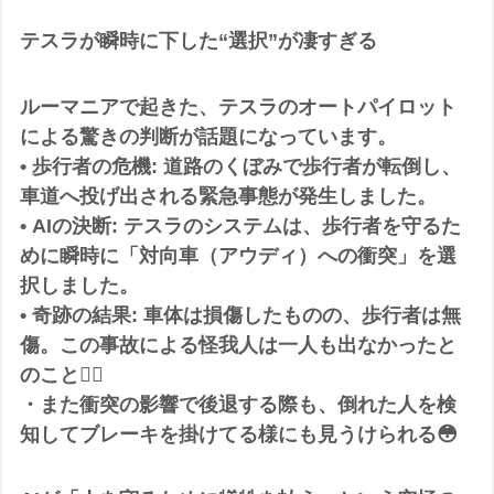
テスラが瞬時に下した“選択”が凄すぎる
ルーマニアで起きた、テスラのオートパイロット
による驚きの判断が話題になっています。
• 歩行者の危機: 道路のくぼみで歩行者が転倒し、
車道へ投げ出される緊急事態が発生しました。
• AIの決断: テスラのシステムは、歩行者を守るた
めに瞬時に「対向車（アウディ）への衝突」を選
択しました。
• 奇跡の結果: 車体は損傷したものの、歩行者は無
傷。この事故による怪我人は一人も出なかったと
のこと😮‍💨
・また衝突の影響で後退する際も、倒れた人を検
知してブレーキを掛けてる様にも見うけられる😳