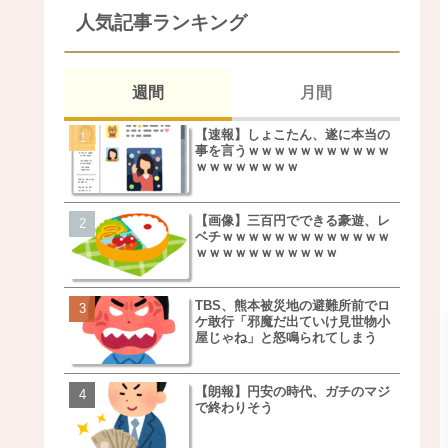
人気記事ランキング
週間
月間
【速報】しょこたん、遂に本当の
松本若菜(42歳)とかいう
事を言うｗｗｗｗｗｗｗｗｗｗｗ
た美人おばさん女優ｗｗ
ｗｗｗｗｗｗｗｗ
ｗ
【画像】三百円でできる豪遊、レ
鬼越トマホーク良ちゃん
ベチｗｗｗｗｗｗｗｗｗｗｗｗｗ
事実上のクビにｗｗｗ
ｗｗｗｗｗｗｗｗｗｗｗ
TBS、熊本被災地の避難所前でロ
【画像】キモいオジサン
ケ敢行「邪魔だ出ていけ見世物小
服一覧がこちらｗｗｗｗ
屋じゃね」と怒鳴られてしまう
ｗ
【朗報】円安の時代、ガチのマジ
【速報】しょこたん、遂
で終わりそう
事を言うｗｗｗｗｗｗｗ
ｗｗｗｗｗｗｗｗ