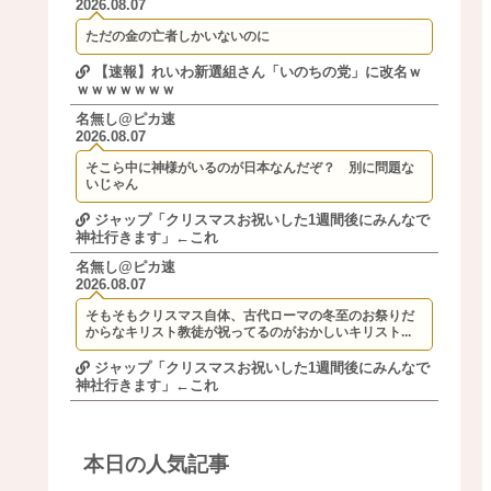
2026.08.07
ただの金の亡者しかいないのに
【速報】れいわ新選組さん「いのちの党」に改名ｗ
ｗｗｗｗｗｗｗ
名無し@ピカ速
2026.08.07
そこら中に神様がいるのが日本なんだぞ？ 別に問題な
いじゃん
ジャップ「クリスマスお祝いした1週間後にみんなで
神社行きます」←これ
名無し@ピカ速
2026.08.07
そもそもクリスマス自体、古代ローマの冬至のお祭りだ
からなキリスト教徒が祝ってるのがおかしいキリスト...
ジャップ「クリスマスお祝いした1週間後にみんなで
神社行きます」←これ
本日の人気記事