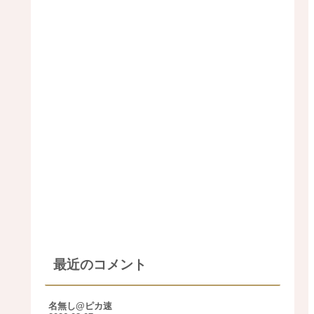
最近のコメント
名無し@ピカ速