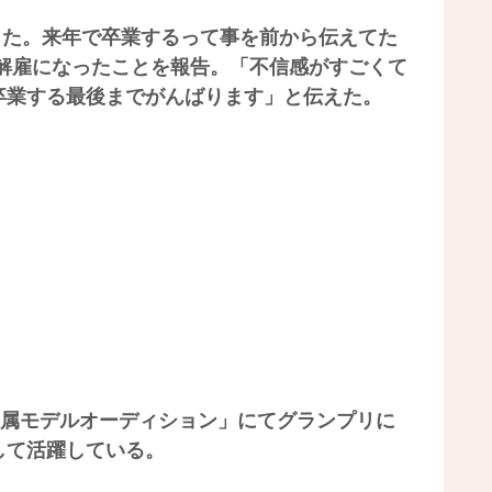
した。来年で卒業するって事を前から伝えてた
解雇になったことを報告。「不信感がすごくて
卒業する最後までがんばります」と伝えた。
g専属モデルオーディション」にてグランプリに
して活躍している。