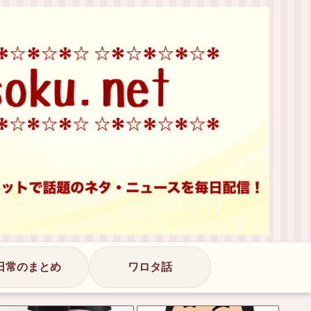
日常のまとめ
ワロタ話