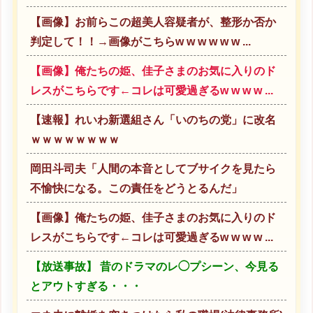
【画像】お前らこの超美人容疑者が、整形か否か
判定して！！→画像がこちらw w w w w w ...
【画像】俺たちの姫、佳子さまのお気に入りのド
レスがこちらです←コレは可愛過ぎるw w w w ...
【速報】れいわ新選組さん「いのちの党」に改名
ｗｗｗｗｗｗｗｗ
岡田斗司夫「人間の本音としてブサイクを見たら
不愉快になる。この責任をどうとるんだ」
【画像】俺たちの姫、佳子さまのお気に入りのド
レスがこちらです←コレは可愛過ぎるw w w w ...
【放送事故】 昔のドラマのレ◯プシーン、今見る
とアウトすぎる・・・