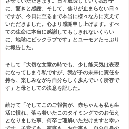
させていただきます。日々成長していく我が子
に、驚きと感謝、そして、焦りが止まらない日々
ですが、今日に至るまで本当に様々な方に支えて
いただきました。心より感謝申し上げます。すべ
ての生命に本当に感謝してもしきれないくらい
に、地球にビックラブです」とユーモアたっぷり
に報告した。
そして「大切な文章の時でも、少し能天気は表現
になってしまう私ですが、我が子の未来に責任を
持ち、楽しみながら自分らしく歩んでいく所存で
す」と母としての決意を記した。
続けて「そしてこのご報告が、赤ちゃんも私も生
活に慣れ、落ち着いたこのタイミングでのお伝え
となりました事、何卒ご理解いただけますと幸い
です。子育ても、家庭も、お仕事も、自分自身の