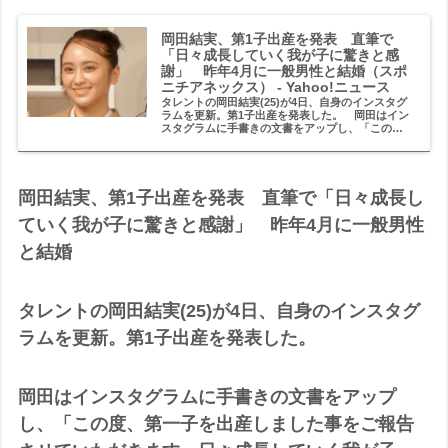
岡田結実、第1子出産を発表 直筆で
「日々成長していく我が子に驚きと感
謝」 昨年4月に一般男性と結婚（スポ
ニチアネックス） - Yahoo!ニュース
タレントの岡田結実(25)が4日、自身のインスタグ
ラムを更新。第1子出産を発表した。 岡田はイン
スタグラムに手書きの文書をアップし、「この
度、第一子を出産しました事をご報告させていた
だきます。
岡田結実、第1子出産を発表 直筆で「日々成長し
ていく我が子に驚きと感謝」 昨年4月に一般男性
と結婚
タレントの岡田結実(25)が4日、自身のインスタグ
ラムを更新。第1子出産を発表した。
岡田はインスタグラムに手書きの文書をアップ
し、「この度、第一子を出産しました事をご報告