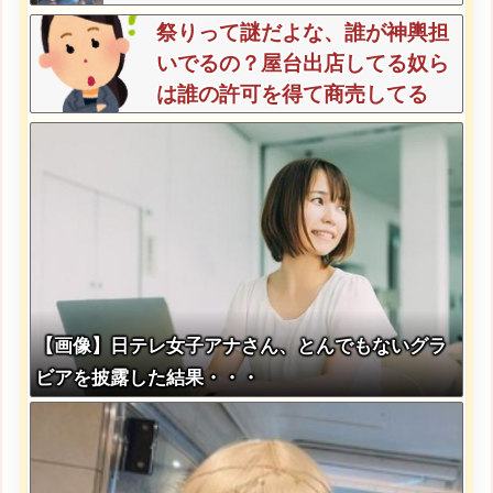
祭りって謎だよな、誰が神輿担
いでるの？屋台出店してる奴ら
は誰の許可を得て商売してる
の？
【画像】日テレ女子アナさん、とんでもないグラ
ビアを披露した結果・・・