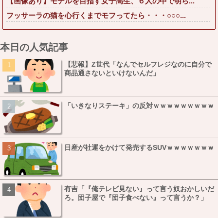
【画像あり】モデルを目指す女子高生、６人の中で明ら...
フッサーラの猫を心行くまでモフってたら・・・○○○...
本日の人気記事
【悲報】Z世代「なんでセルフレジなのに自分で
商品通さないといけないんだ」
「いきなりステーキ」の反対ｗｗｗｗｗｗｗｗｗ
日産が社運をかけて発売するSUVｗｗｗｗｗｗｗ
有吉「『俺テレビ見ない』って言う奴おかしいだ
ろ。団子屋で『団子食べない』って言うか？」