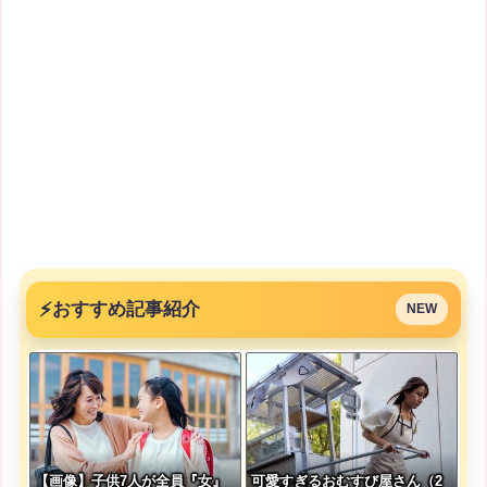
⚡
おすすめ記事紹介
NEW
【画像】子供7人が全員『女』
可愛すぎるおむすび屋さん（2