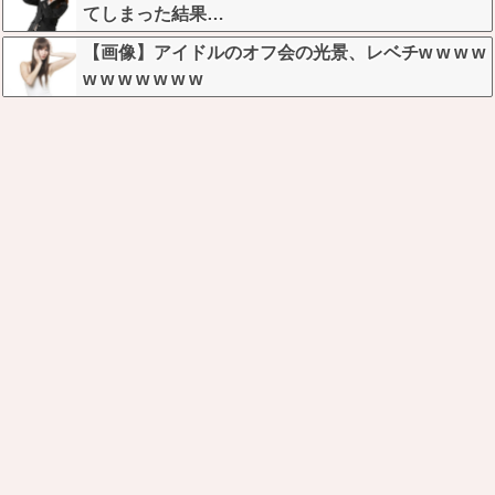
てしまった結果…
【画像】アイドルのオフ会の光景、レベチw w w w
w w w w w w w