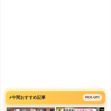
⚡
中間おすすめ記事
PICK-UP!!