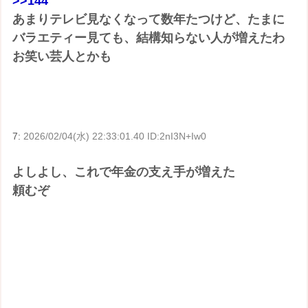
>>144
あまりテレビ見なくなって数年たつけど、たまに
バラエティー見ても、結構知らない人が増えたわ
お笑い芸人とかも
7:
2026/02/04(水) 22:33:01.40 ID:2nI3N+Iw0
よしよし、これで年金の支え手が増えた
頼むぞ