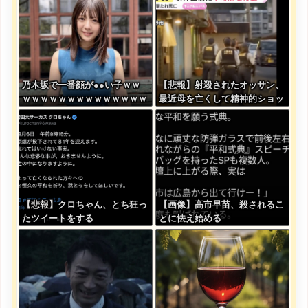
乃木坂で一番顔が●●い子ｗｗ
【悲報】射殺されたオッサン、
ｗｗｗｗｗｗｗｗｗｗｗｗｗｗ
最近母を亡くして精神的ショッ
ｗｗｗ
クを受けていたと判明・・・
【悲報】クロちゃん、とち狂っ
【画像】高市早苗、殺されるこ
たツイートをする
とに怯え始める