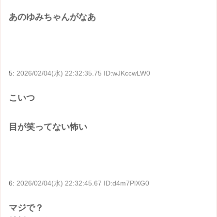
あのゆみちゃんがなあ
5:
2026/02/04(水) 22:32:35.75 ID:wJKccwLW0
こいつ
目が笑ってない怖い
6:
2026/02/04(水) 22:32:45.67 ID:d4m7PlXG0
マジで？