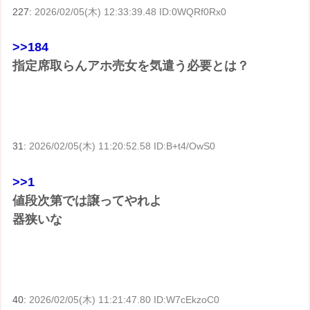
227:
2026/02/05(木) 12:33:39.48 ID:0WQRf0Rx0
>>184
指定席取らんアホ売女を気遣う必要とは？
31:
2026/02/05(木) 11:20:52.58 ID:B+t4/OwS0
>>1
値段次第では譲ってやれよ
器狭いな
40:
2026/02/05(木) 11:21:47.80 ID:W7cEkzoC0