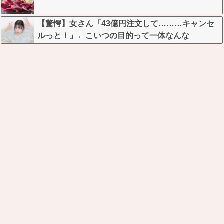
w
【驚愕】女さん「43億円注文して………キャンセ
ルっと！」←こいつの目的って一体なんな
の？？？？？？？