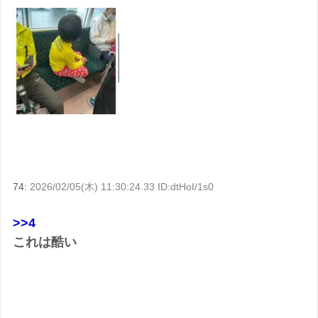
74:
2026/02/05(木) 11:30:24.33 ID:dtHoI/1s0
>>4
これは酷い