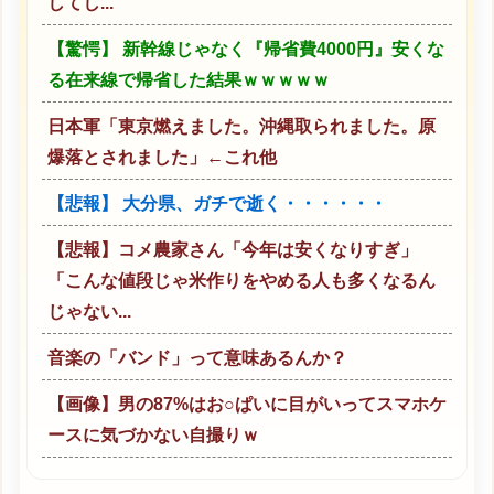
してし...
【驚愕】 新幹線じゃなく『帰省費4000円』安くな
る在来線で帰省した結果ｗｗｗｗｗ
日本軍「東京燃えました。沖縄取られました。原
爆落とされました」←これ他
【悲報】 大分県、ガチで逝く・・・・・・
【悲報】コメ農家さん「今年は安くなりすぎ」
「こんな値段じゃ米作りをやめる人も多くなるん
じゃない...
音楽の「バンド」って意味あるんか？
【画像】男の87%はお○ぱいに目がいってスマホケ
ースに気づかない自撮りｗ