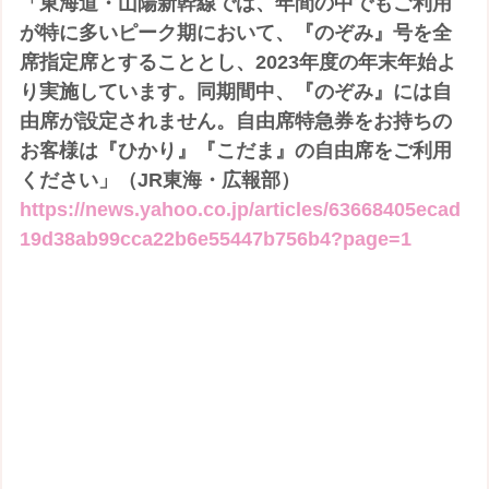
「東海道・山陽新幹線では、年間の中でもご利用
が特に多いピーク期において、『のぞみ』号を全
席指定席とすることとし、2023年度の年末年始よ
り実施しています。同期間中、『のぞみ』には自
由席が設定されません。自由席特急券をお持ちの
お客様は『ひかり』『こだま』の自由席をご利用
ください」（JR東海・広報部）
https://news.yahoo.co.jp/articles/63668405ecad
19d38ab99cca22b6e55447b756b4?page=1