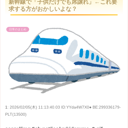
新幹線で「子供だけでも席譲れ」←これ要
t
求する方がおかしいよな？
e
日常のまとめ
1:
2026/02/05(木) 11:13:40.03 ID:YYda4W7X0● BE:299336179-
PLT(13500)