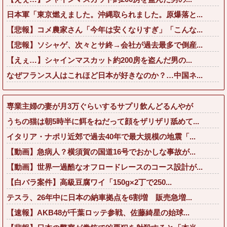
日本軍「東京燃えました。沖縄取られました。原爆落と...
【悲報】コメ農家さん「今年は安くなりすぎ」「こんな...
【悲報】ソシャゲ、次々とサ終→会社が過去最多で倒産...
【えぇ…】シャインマスカット約200房を盗んだ男の...
なぜフランス人はこれほど日本が好きなのか？…中国ネ...
専業主婦の妻が月3万ぐらいするサプリ飲んどるんやが
うちの猫は朝5時半に餌をねだって顔をザリザリ舐めて...
イタリア・ナポリ近郊で過去40年で最大規模の地震「...
【動画】急病人？横須賀の国道16号でおかしな事故が...
【動画】世界一過酷なオフロードレースのコース設計が...
【白バラ案件】高級豆腐ワイ「150g×2丁で250...
テスラ、26年中に日本の納車拠点を6割増 販売急増...
【速報】AKB48が千葉ロッテ参戦、佐藤綺星の始球...