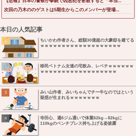
【悲報】日本の警察が拳銃で凶悪犯を射殺すると「本当...
次回の乃木ののゲストは5期生からこのメンバーが登場...
本日の人気記事
ちいかわ作者さん、総額30億超の大豪邸を建てる
ｗｗｗｗｗｗｗｗｗｗｗｗｗｗｗｗｗｗｗ
移民ベトナム女達の宅飲み、レベチｗｗｗｗｗｗ
ｗｗｗｗｗｗｗｗｗｗｗｗｗｗｗｗｗｗ
みい山作者、みいちゃんでチー牛なのではという
疑惑が生まれるｗｗｗｗｗｗｗ
寺田心、週6ジム通いで体重62kg→82kgに
110kgのベンチプレス持ち上げる姿披露