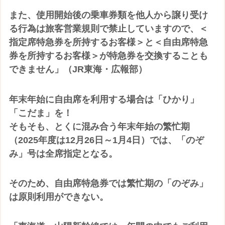
また、使用開始後の乗車券類を他人から譲り受け
る行為は旅客営業規則で禁止していますので、＜
指定席特急券を所持するお客様＞と＜自由席特急
券を所持するお客様＞が特急券を交換することも
できません」（JR東海・広報部）
年末年始に自由席を利用する場合は「ひかり」
「こだま」を！
そもそも、とくに混み合う年末年始の繁忙期
（2025年度は12月26日～1月4日）では、「のぞ
み」号は全席指定となる。
そのため、⾃由席特急券では繁忙期の「のぞみ」
は原則利⽤ができない。