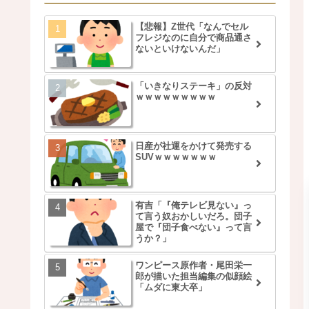
【悲報】Z世代「なんでセル
フレジなのに自分で商品通さ
ないといけないんだ」
「いきなりステーキ」の反対
ｗｗｗｗｗｗｗｗｗ
日産が社運をかけて発売する
SUVｗｗｗｗｗｗｗ
有吉「『俺テレビ見ない』っ
て言う奴おかしいだろ。団子
屋で『団子食べない』って言
うか？」
ワンピース原作者・尾田栄一
郎が描いた担当編集の似顔絵
「ムダに東大卒」