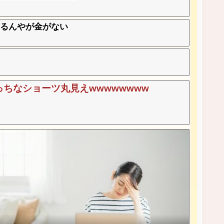
てるんやが金がない
ちなショーツ丸見えwwwwwwww