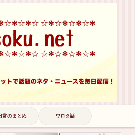
日常のまとめ
ワロタ話