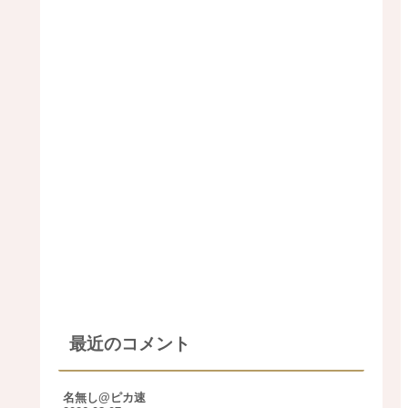
最近のコメント
名無し@ピカ速