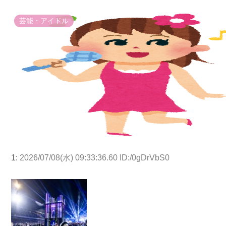
芸能・アイドル
1:
2026/07/08(水) 09:33:36.60 ID:/0gDrVbS0