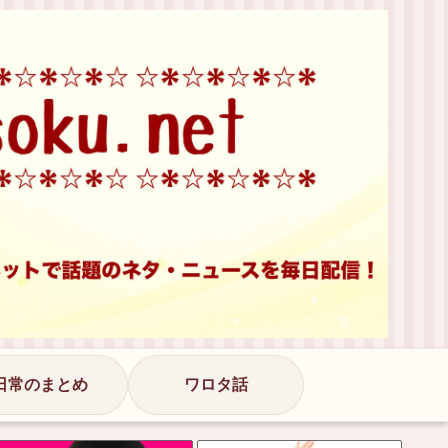
日常のまとめ
ワロタ話