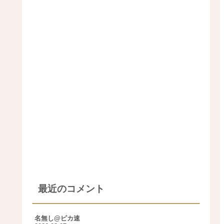
最近のコメント
名無し@ピカ速