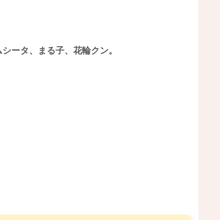
ムシータ、まる子、花輪クン。