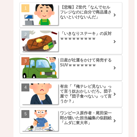
【悲報】Z世代「なんでセル
フレジなのに自分で商品通さ
ないといけないんだ」
「いきなりステーキ」の反対
ｗｗｗｗｗｗｗｗｗ
日産が社運をかけて発売する
SUVｗｗｗｗｗｗｗ
有吉「『俺テレビ見ない』っ
て言う奴おかしいだろ。団子
屋で『団子食べない』って言
うか？」
ワンピース原作者・尾田栄一
郎が描いた担当編集の似顔絵
「ムダに東大卒」