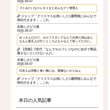
2026.08.07
ゴミみたいなスレタイまとめんなクソ管理人
ジャップ「クリスマスお祝いした1週間後にみんなで
神社行きます」←これ
名無し@ピカ速
2026.08.07
おっさんだけど、セルフスタンドなんて出来た頃はあん
なもん貧乏人が行くところよなｗなんて笑ってたのに...
【悲報】Z世代「なんでセルフレジなのに自分で商品
通さないといけないんだ」
名無し@ピカ速
2026.08.07
日本人は宗教と食い物には、節操ないからねぇ
ジャップ「クリスマスお祝いした1週間後にみんなで
神社行きます」←これ
本日の人気記事