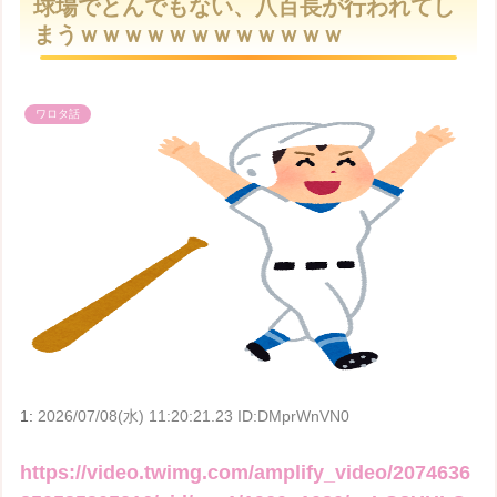
球場でとんでもない、八百長が行われてし
t
まうｗｗｗｗｗｗｗｗｗｗｗｗ
e
ワロタ話
1:
2026/07/08(水) 11:20:21.23 ID:DMprWnVN0
https://video.twimg.com/amplify_video/2074636