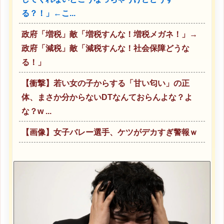
る？！」←こ...
政府「増税」敵「増税すんな！増税メガネ！」→
政府「減税」敵「減税すんな！社会保障どうな
る！」
【衝撃】若い女の子からする「甘い匂い」の正
体、まさか分からないDTなんておらんよな？よ
な？w ...
【画像】女子バレー選手、ケツがデカすぎ警報ｗ