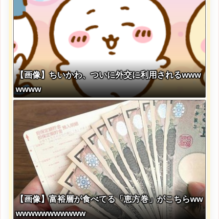
【画像】ちいかわ、ついに外交に利用されるwww
wwww
【画像】富裕層が食べてる「恵方巻」がこちらww
wwwwwwwwwww