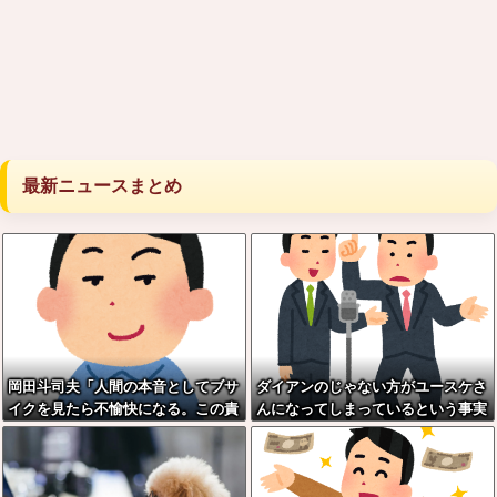
最新ニュースまとめ
岡田斗司夫「人間の本音としてブサ
ダイアンのじゃない方がユースケさ
イクを見たら不愉快になる。この責
んになってしまっているという事実
任をどうとるんだ」
←これ