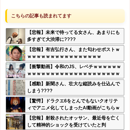
こちらの記事も読まれてます
【悲報】未来で待ってる女さん、あまりにも
多すぎて大渋滞に????
【悲報】有吉弘行さん、また匂わせポストｗ
ｗｗｗｗｗｗｗｗｗｗｗｗｗｗｗｗ
【衝撃動画】令和のJS、レベチｗｗｗｗｗｗ
ｗｗｗｗｗｗｗｗｗｗｗｗｗｗｗｗｗｗｗｗ
ｗｗｗｗ
【感動】新聞さん、壮大な縦読みを仕込んで
しまう????
【驚愕】ドラクエ6をとんでもないクオリテ
ィでアニメ化してしまったAI動画がこちらｗ
ｗｗｗｗ
【悲報】射殺されたオッサン、最近母を亡く
して精神的ショックを受けていたと判