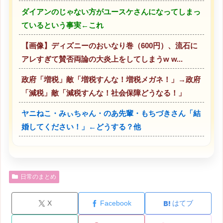
ダイアンのじゃない方がユースケさんになってしまっ
ているという事実←これ
【画像】ディズニーのおいなり巻（600円）、流石に
アレすぎて賛否両論の大炎上をしてしまうw w...
政府「増税」敵「増税すんな！増税メガネ！」→政府
「減税」敵「減税すんな！社会保障どうなる！」
ヤニねこ・みぃちゃん・のあ先輩・もちづきさん「結
婚してください！」←どうする？他
日常のまとめ
X
Facebook
はてブ