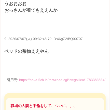
うおおおお
おっさんが着てもええんか
9:
2026/07/07(火) 09:32:48.70 ID:46gZ2/BQ00707
ベッドの敷物ええやん
引用元:
https://nova.5ch.io/test/read.cgi/livegalileo/1783383864/
職場の人妻と不倫をして、ついに、、、