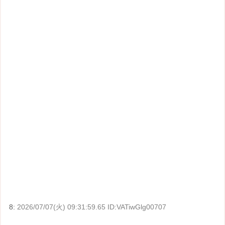
8:
2026/07/07(火) 09:31:59.65 ID:VATiwGlg00707