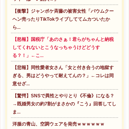
【衝撃】ジャンポケ斉藤の被害女性「バウムクー
ヘン売ったりTikTokライブしててムカついたか
ら...
【怒報】国税庁「あのさぁ！君らがちゃんと納税
してくれないとこうなっちゃうけどどうす
る？！」←こ...
【悲報】同性愛者女さん「女と付き合うの地獄す
ぎる、男はどうやって耐えてんの？」←コレは同
意せざ...
【驚愕】SNSで異性とやりとり《不倫》になる？
→既婚男女の約7割がまさかの『こう』回答してし
ま...
洋服の青山、空調ウェアを発売ｗｗｗｗｗｗ