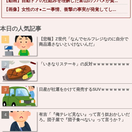
【動画】自動ドアの仕組みを理解した富山のツバメが賢...
【画像】女性のオ●ニー事情、衝撃の事実が発覚してし...
本日の人気記事
【悲報】Z世代「なんでセルフレジなのに自分で
商品通さないといけないんだ」
「いきなりステーキ」の反対ｗｗｗｗｗｗｗｗｗ
日産が社運をかけて発売するSUVｗｗｗｗｗｗｗ
有吉「『俺テレビ見ない』って言う奴おかしいだ
ろ。団子屋で『団子食べない』って言うか？」