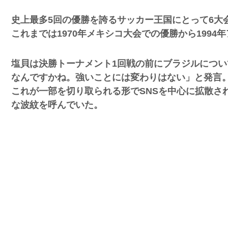
史上最多5回の優勝を誇るサッカー王国にとって6大
これまでは1970年メキシコ大会での優勝から199
塩貝は決勝トーナメント1回戦の前にブラジルにつ
なんですかね。強いことには変わりはない」と発言
これが一部を切り取られる形でSNSを中心に拡散さ
な波紋を呼んでいた。