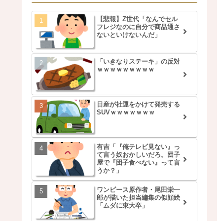
【悲報】Z世代「なんでセル
フレジなのに自分で商品通さ
ないといけないんだ」
「いきなりステーキ」の反対
ｗｗｗｗｗｗｗｗｗ
日産が社運をかけて発売する
SUVｗｗｗｗｗｗｗ
有吉「『俺テレビ見ない』っ
て言う奴おかしいだろ。団子
屋で『団子食べない』って言
うか？」
ワンピース原作者・尾田栄一
郎が描いた担当編集の似顔絵
「ムダに東大卒」