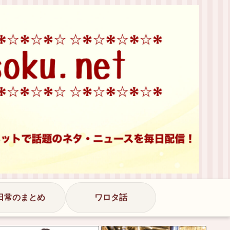
日常のまとめ
ワロタ話