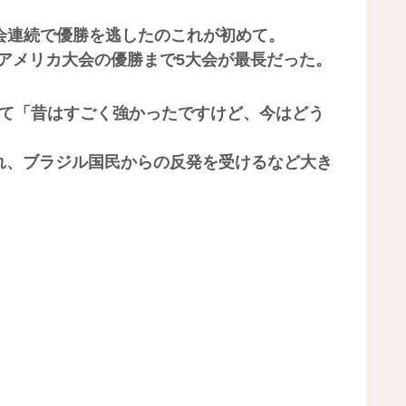
会連続で優勝を逃したのこれが初めて。
4年アメリカ大会の優勝まで5大会が最長だった。
いて「昔はすごく強かったですけど、今はどう
。
れ、ブラジル国民からの反発を受けるなど大き