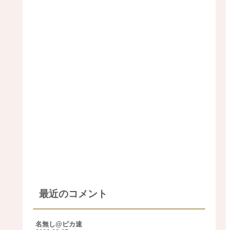
最近のコメント
名無し@ピカ速