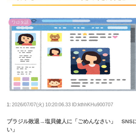
ワロタ話
1:
2026/07/07(火) 10:20:06.33 ID:kthhKHu900707
ブラジル敗退→塩貝健人に「ごめんなさい」 SNS
い」