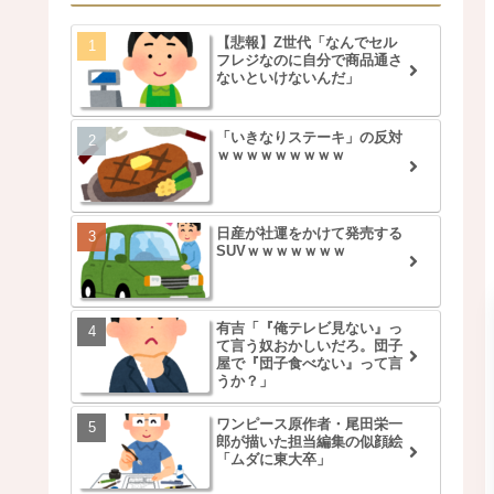
【悲報】Z世代「なんでセル
フレジなのに自分で商品通さ
ないといけないんだ」
「いきなりステーキ」の反対
ｗｗｗｗｗｗｗｗｗ
日産が社運をかけて発売する
SUVｗｗｗｗｗｗｗ
有吉「『俺テレビ見ない』っ
て言う奴おかしいだろ。団子
屋で『団子食べない』って言
うか？」
ワンピース原作者・尾田栄一
郎が描いた担当編集の似顔絵
「ムダに東大卒」