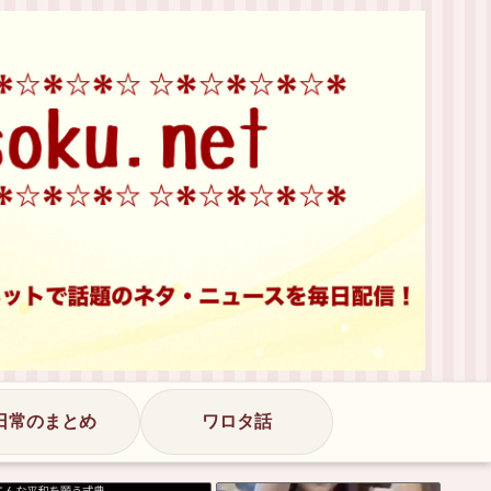
日常のまとめ
ワロタ話