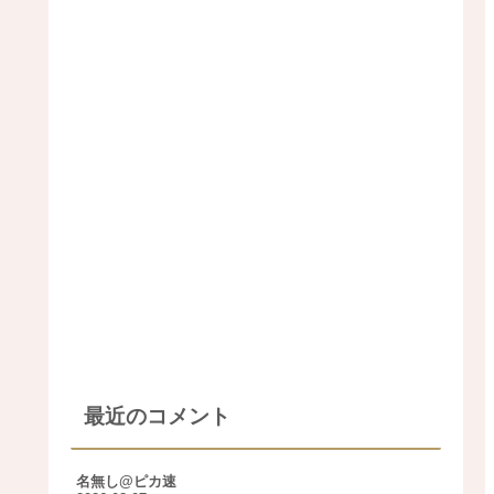
最近のコメント
名無し@ピカ速