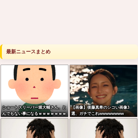
最新ニュースまとめ
ショートスリーバー堀大輔さん、と
【画像】後藤真希のシコい画像3
んでもない事になるｗｗｗｗｗｗｗ
選、ガチでこれwwwwwwww
ｗ