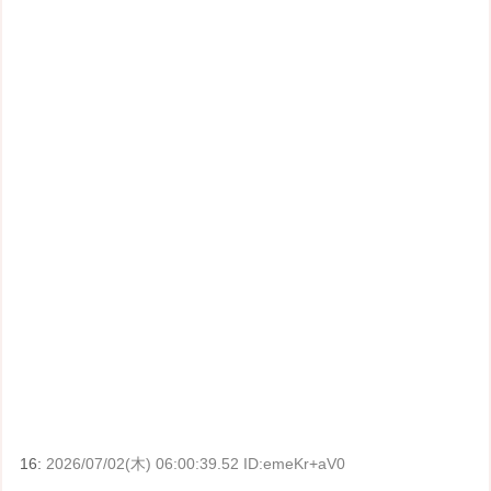
16:
2026/07/02(木) 06:00:39.52 ID:emeKr+aV0