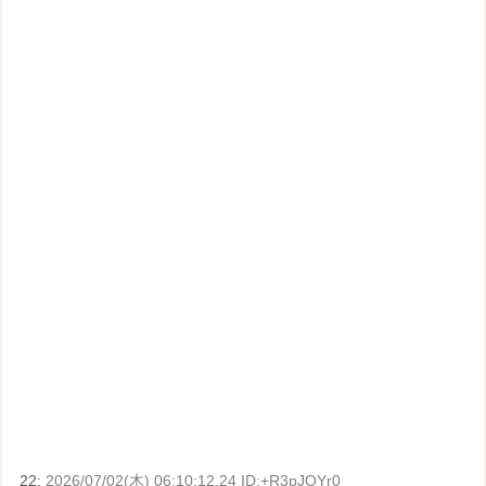
22:
2026/07/02(木) 06:10:12.24 ID:+R3pJQYr0