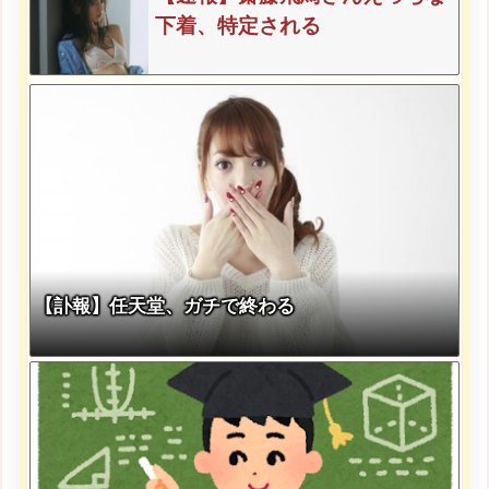
ってしまうw w w w w
下着、特定される
【訃報】任天堂、ガチで終わる