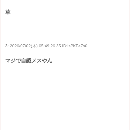
草
3:
2026/07/02(木) 05:49:26.35 ID:IsPKFe7s0
マジで自認メスやん