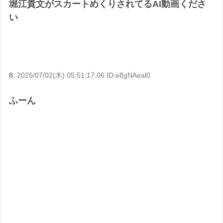
堀江貴文がスカートめくりされてるAI動画くださ
い
8:
2026/07/02(木) 05:51:17.06 ID:e8gNAeal0
ふーん