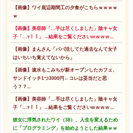
【画像】ワイ底辺期間工の夕食がこちらｗｗｗｗ
ｗ
【画像】美容師「…手は尽くしました」陰キャ女
子「…ｯ！！」→結果をご覧くださいw w w w ...
【画像】まんさん「パパ活してた過去なんて女子
はいちいち覚えてないから」
【画像】速水もこみちが新オープンしたカフェ、
サンドイッチ1つ3000円←コレは妥当だと思
う？？...
【画像】美容師「…手は尽くしました」陰キャ女
子「…ｯ！！」→結果をご覧くださいw w w w ...
彼女に浮気されたワイ（38）、人生を変えるため
に「プログラミング」を始めようとした結果ｗｗ