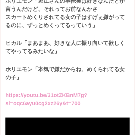
ホリエモン「堀江さんの事俺実は好きなんだとか
言うんだけど、それってお前なんかさ
スカートめくりされてる女の子はすげぇ嫌がって
るのに、ずっとめくってるっていう」
ヒカル「まあまあ、好きな人に振り向いて欲しく
てやってるみたいな」
ホリエモン「本気で嫌だからね、めくられてる女
の子」
https://youtu.be/31otZKBnM7g?
si=oqc6ayu0cg2xz26y&t=700