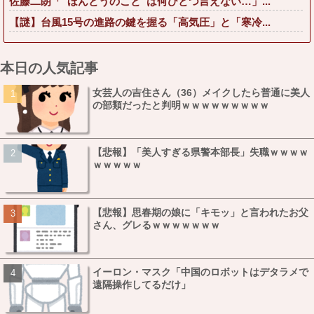
佐藤二朗「“ほんとうのこと”は何ひとつ言えない…」...
【謎】台風15号の進路の鍵を握る「高気圧」と「寒冷...
本日の人気記事
女芸人の吉住さん（36）メイクしたら普通に美人
の部類だったと判明ｗｗｗｗｗｗｗｗｗ
【悲報】「美人すぎる県警本部長」失職ｗｗｗｗ
ｗｗｗｗｗ
【悲報】思春期の娘に「キモッ」と言われたお父
さん、グレるｗｗｗｗｗｗｗ
イーロン・マスク「中国のロボットはデタラメで
遠隔操作してるだけ」