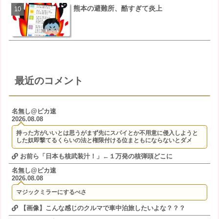
【画像】三百円でできる豪
熊本の避難所、酷すぎて炎上
ｗｗｗｗｗｗｗｗｗｗｗｗ
ｗｗｗ
最近のコメント
名無し@ピカ速
2026.08.08
持った方がいいとは思うがまず先にスパイとか不用意に侵入しようと
した奴即撃てるくらいの法と権限付ける位まともにならないとダメ
お前ら「日本も核武装汁！」←１万発の核弾頭どこに
名無し@ピカ速
2026.08.08
マジックミラーにするべさ
【画像】こんな感じのクルマで車中泊旅したいよな？？？