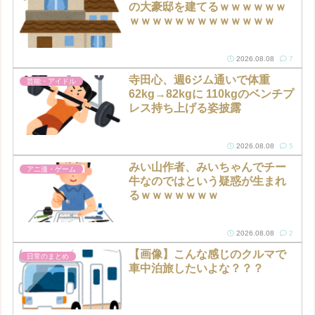
の大豪邸を建てるｗｗｗｗｗｗ
ｗｗｗｗｗｗｗｗｗｗｗｗｗ
2026.08.08
7
寺田心、週6ジム通いで体重
芸能・アイドル
62kg→82kgに 110kgのベンチプ
レス持ち上げる姿披露
2026.08.08
5
みい山作者、みいちゃんでチー
アニ漫・ゲーム
牛なのではという疑惑が生まれ
るｗｗｗｗｗｗｗ
2026.08.08
2
【画像】こんな感じのクルマで
日常のまとめ
車中泊旅したいよな？？？