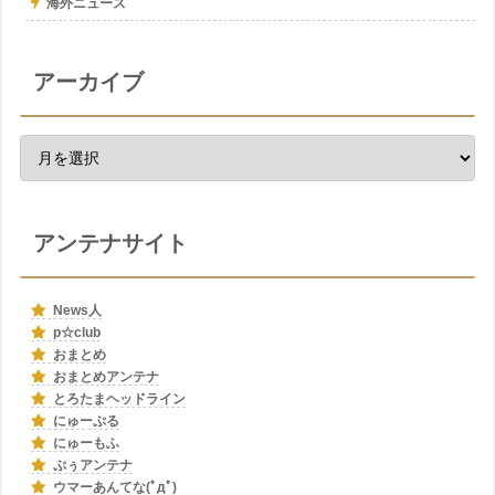
海外ニュース
アーカイブ
アンテナサイト
News人
p☆club
おまとめ
おまとめアンテナ
とろたまヘッドライン
にゅーぷる
にゅーもふ
ぷぅアンテナ
ウマーあんてな(ﾟдﾟ)