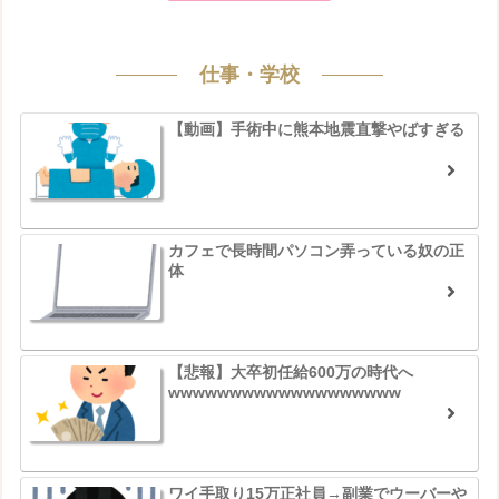
仕事・学校
【動画】手術中に熊本地震直撃やばすぎる
カフェで長時間パソコン弄っている奴の正
体
【悲報】大卒初任給600万の時代へ
wwwwwwwwwwwwwwwwwww
ワイ手取り15万正社員→副業でウーバーや