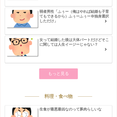
弱者男性「ふぅー（俺はやれば結婚も子育
てもできるから）ふぅーふぅー💢独身選択
しただけ」
女って結婚した後は大体パートだけどそこ
に関しては人生イージーじゃない？
もっと見る
料理・食べ物
生食が最悪最凶なのって豚肉らしいな