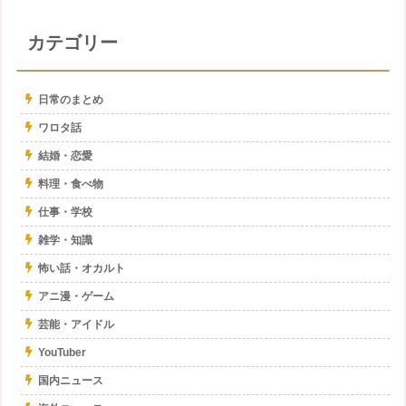
カテゴリー
日常のまとめ
ワロタ話
結婚・恋愛
料理・食べ物
仕事・学校
雑学・知識
怖い話・オカルト
アニ漫・ゲーム
芸能・アイドル
YouTuber
国内ニュース