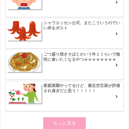
シャウエッセン公式、またこういうのでい
い丼をポスト
ごつ盛り焼きそばとかいう年１くらいで無
性に食いたくなるやつｗｗｗｗｗｗｗｗ
家庭菜園やってるけど、最近空芯菜が評価
され過ぎだと思う！！！！！
もっと見る